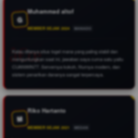
Muhammad altof
G
MEMBER SEJAK 2024
MANADO
Kalau ditanya situs togel mana yang paling stabil dan
menguntungkan saat ini, jawaban saya cuma satu yaitu
CUANWIN77. Servernya kokoh, fiturnya modern, dan
sistem penarikan dananya sangat terpercaya.
Riko Hartanto
M
MEMBER SEJAK 2021
MEDAN