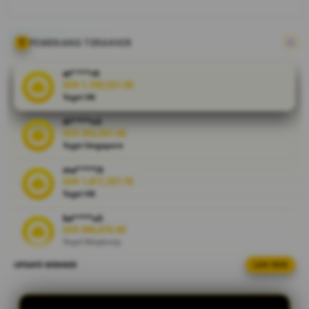
yang
menawarkan
akses cepat,
PEMENANG TERAKHIR
layanan
profesional
at****r0
24 jam,
IDR 1,109,521.00
Togel HK
serta
berbagai
di****n3
pilihan
IDR 302,591.48
permainan
Togel Singapore
populer
ma****i5
dalam satu
IDR 1,817,257.76
platform
Togel HK
yang aman
dan mudah
ka****u5
digunakan.
IDR 896,870.90
Togel Kingkong
V
UPDATE WINNER
LIVE FEED
bi****a0
i
IDR 748,011.38
e
Togel Sydney
w