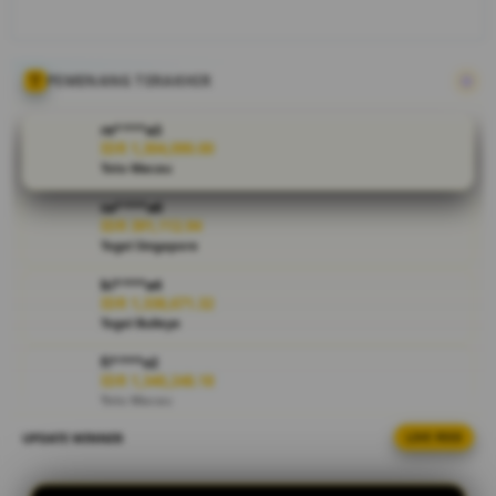
terpercaya
yang
menawarkan
akses cepat,
PEMENANG TERAKHIR
layanan
profesional
re****a3
24 jam,
IDR 1,304,090.00
Toto Macau
serta
berbagai
sa****a6
pilihan
IDR 391,112.94
permainan
Togel Singapore
populer
bi****a4
dalam satu
IDR 1,338,671.32
platform
Togel Bulleye
yang aman
dan mudah
fi****o2
digunakan.
IDR 1,340,248.18
Toto Macau
V
UPDATE WINNER
LIVE FEED
la****u0
i
IDR 602,119.44
e
Togel Singapore