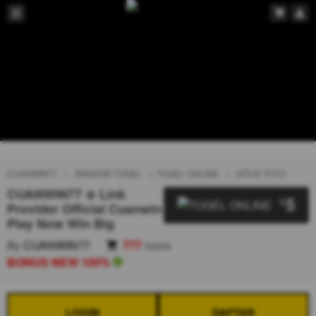
CUANWIN77
BANDAR TOGEL
TOGEL ONLINE
SITUS TOTO
CUANWIN77 ✈️ Link
5
$
Provider Official Cuanwin
Play Now Win Big
By
CUANWIN77
777
sales
BONUS NEW 100%
LOGIN
DAFTAR