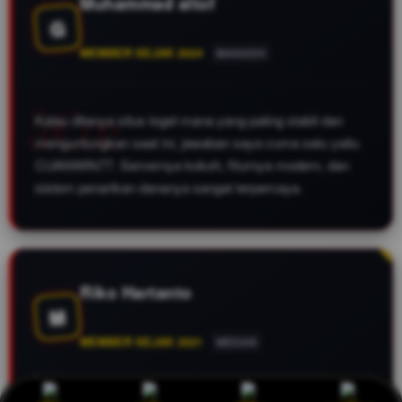
Muhammad altof
G
MEMBER SEJAK 2024
MANADO
Kalau ditanya situs togel mana yang paling stabil dan
menguntungkan saat ini, jawaban saya cuma satu yaitu
CUANWIN77. Servernya kokoh, fiturnya modern, dan
sistem penarikan dananya sangat terpercaya.
Riko Hartanto
M
MEMBER SEJAK 2021
MEDAN