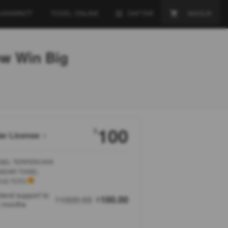
UANWIN77
TOGEL ONLINE
DAFTAR
MASUK
ow Win Big
100
$
ar License
88
lar License
$
SELECTED
luded:
GEL TERPERCAYA
luded:
akan situs link login dan daftar
NDAR TOGEL
luded:
TUS TOTO
ainan online resmi dan terpercaya yang
warkan akses cepat, layanan
tend support to
1000.00
100.00
$
$
sional 24 jam, serta berbagai pilihan
 months
ainan populer dalam satu platform yang
 dan mudah digunakan.