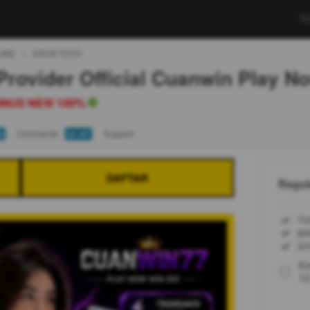
C
INE
SITUS TOTO
rovider Official Cuanwin Play N
NUS NEW 100%
Comments
Support
3
23.187
DAFTAR
Regul
Regu
Inc
TO
Inc
merup
BA
Inc
SI
perm
mena
Ex
profe
12
perm
aman