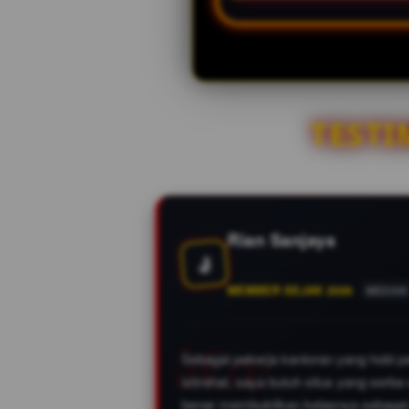
Sangat ada. Antarmuk
oleh pemula sekalip
memasang berbagai je
pasaran secara lengka
TESTI
Rian Sanjaya
J
MEMBER SEJAK 2026
MEDAN
Sebagai pekerja kantoran yang hobi p
istirahat, saya butuh situs yang ser
benar membuktikan kelasnya sebagai si