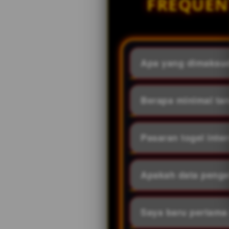
FREQUEN
Apa yang dimaksud
CUANWIN77 dikategorika
yang sangat tangguh, 
Berapa minimal tar
standar pelayanan kon
Anda tidak memerlukan
dimulai dari nominal 
Pasaran togel inte
pemula.
CUANWIN77 menyediak
besar, mulai dari pas
Apakah data penge
modern populer sepert
Sebagai situs Tier At
resmi. Hasil result d
Saya baru pertama
rekayasa atau manipul