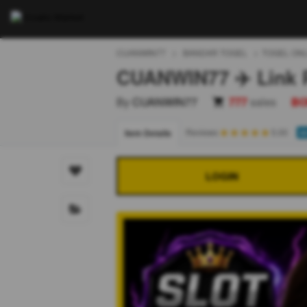
CUANWIN77
BANDAR TOGEL
TOGEL ONL
CUANWIN77 ✈️ Link P
By
CUANWIN77
777
sales
BO
5.00
Reviews
5.00
Item Details
30
stars
LOGIN