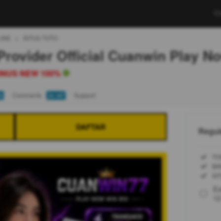
C
INE
SITUS TOTO
rovider Official Cuanwin Play N
NUS NEW 100%
Comments
Support
3
23.187
DAFTAR
Regul
Regu
Inc
TO
Inc
merup
BA
Inc
SI
perm
mena
Ex
profe
12
perm
aman