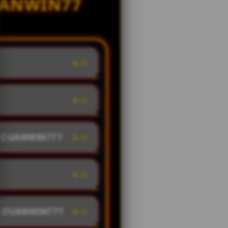
UANWIN77
ki infrastruktur server
n internasional, serta
UANWIN77, taruhan bisa
ain tipe invest maupun
tas CUANWIN77?
diminati para pemain
 (SDY), hingga pasaran
pi kesenangan Anda.
an situs pusat pasaran
, memastikan tidak ada
di CUANWIN77?