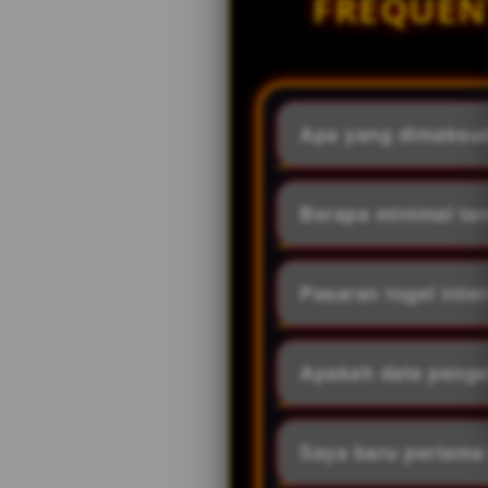
FREQUEN
Apa yang dimaksud
CUANWIN77 dikategorika
yang sangat tangguh, 
Berapa minimal tar
standar pelayanan kon
Anda tidak memerlukan
dimulai dari nominal 
Pasaran togel inte
pemula.
CUANWIN77 menyediak
besar, mulai dari pas
Apakah data penge
modern populer sepert
Sebagai situs Tier At
resmi. Hasil result d
Saya baru pertama
rekayasa atau manipul