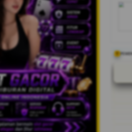
V
i
e
w
l
i
c
PEME
e
n
s
e
d
e
t
a
i
l
s