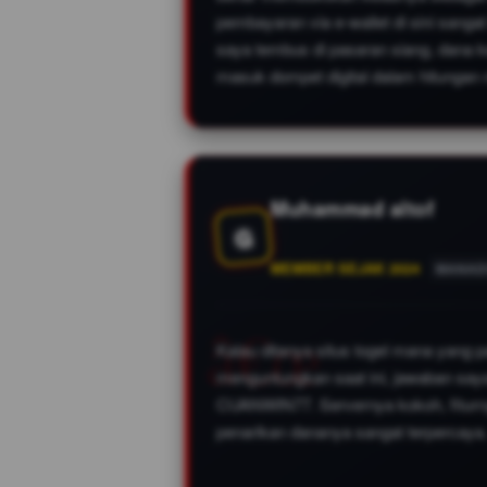
pembayaran via e-wallet di sini sangat 
saya tembus di pasaran siang, dana
masuk dompet digital dalam hitungan 
Muhammad altof
G
MEMBER SEJAK 2024
MANAD
Kalau ditanya situs togel mana yang pa
menguntungkan saat ini, jawaban say
CUANWIN77. Servernya kokoh, fiturn
penarikan dananya sangat terpercaya