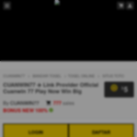
CUANWIN77
BANDAR TOGEL
TOGEL ONLINE
SITUS TOTO
CUANWIN77 ✈️ Link Provider Official
5
$
Cuanwin 77 Play Now Win Big
By
CUANWIN77
777
sales
BONUS NEW 100%
LOGIN
DAFTAR