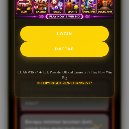
24 jam, serta berbagai pilihan permainan
populer dalam satu platform yang aman dan
mudah digunakan.
LOGIN
FREQUENTLY ASKED
QUESTIONS
DAFTAR
CUANWIN77
CUANWIN77 ✈️ Link Provider Official Cuanwin 77 Play Now Win
Big
© COPYRIGHT 2026 CUANWIN77
Apa yang dimaksud dengan
CUANWIN77 sebagai situs Tier
Atas?
CUANWIN77 dikategorikan
sebagai situs Tier Atas (kasta
Berapa minimal taruhan (bet)
tertinggi) karena memiliki
untuk bisa mulai berburu cuan?