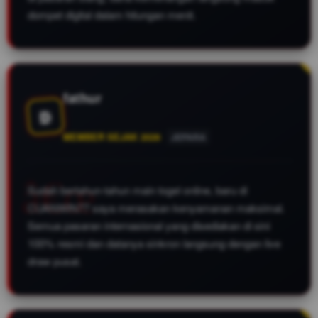
dompet digital dalam hitungan menit.
fathur
D
MEMBER SEJAK 2026
JEPARA
Sudah bertahun-tahun main togel online, baru di
CUANWIN77 saya merasakan kenyamanan maksimal.
Semua pasaran internasional yang disediakan di sini
100% resmi dan datanya sinkron langsung dengan live
draw pusat.