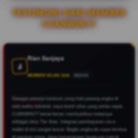
Selain itu, kami menyediakan
menu bantuan yang berisi
TESTIMONI DARI MEMBER
panduan cara memasang
CUANWIN77
berbagai jenis taruhan (4D/3D/2D,
Colok, dll) beserta rincian cara
membaca hasil result pasaran
secara lengkap.
Rian Sanjaya
J
MEMBER SEJAK 2026
MEDAN
Sebagai pekerja kantoran yang hobi pasang angka di
sela waktu istirahat, saya butuh situs yang serba cepat.
CUANWIN77 benar-benar membuktikan kelasnya
sebagai situs Tier Atas. Integrasi pembayaran via e-
wallet di sini sangat lancar. Begitu angka jitu saya tembus
di pasaran siang, dana kemenangan langsung masuk