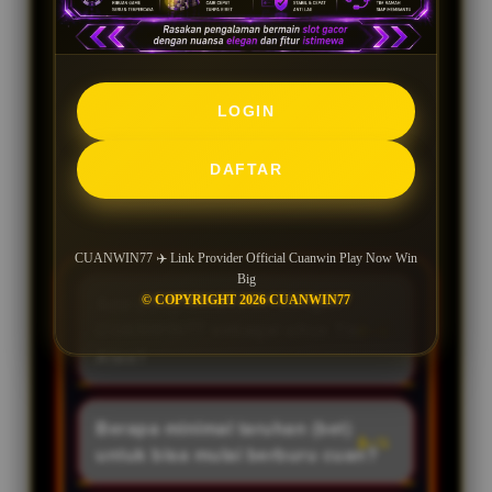
populer dalam satu platform yang aman dan
mudah digunakan.
FREQUENTLY ASKED
LOGIN
QUESTIONS
DAFTAR
CUANWIN77
CUANWIN77 ✈️ Link Provider Official Cuanwin Play Now Win
Big
Apa yang dimaksud dengan
© COPYRIGHT 2026 CUANWIN77
CUANWIN77 sebagai situs Tier
Atas?
CUANWIN77 dikategorikan
sebagai situs Tier Atas (kasta
Berapa minimal taruhan (bet)
tertinggi) karena memiliki
untuk bisa mulai berburu cuan?
infrastruktur server yang sangat