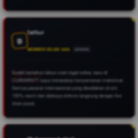
fathur
D
MEMBER SEJAK 2026
JEPARA
Sudah bertahun-tahun main togel online, baru di
CUANWIN77 saya merasakan kenyamanan maksimal.
Semua pasaran internasional yang disediakan di sini
100% resmi dan datanya sinkron langsung dengan live
draw pusat.