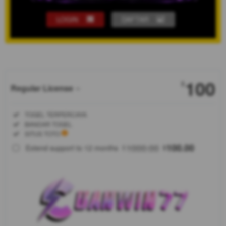
LOGIN
DAFTAR
Show More
100
$
Regular License
Regular
Included:
TOGEL TERPERCAYA
License
Included:
BANDAR TOGEL
SELECTED
Included:
SITUS TOTO
88
$
1000.00
100.00
Extend support to 12 months
$
$
merupakan
situs link
login dan
daftar
permainan
online resmi
dan