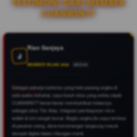
TESTIMONI DARI MEMBER
panduan cara memasang
CUANWIN77
berbagai jenis taruhan (4D/3D/2D,
Colok, dll) beserta rincian cara
membaca hasil result pasaran
secara lengkap.
Rian Sanjaya
J
MEMBER SEJAK 2026
MEDAN
Sebagai pekerja kantoran yang hobi pasang angka di
sela waktu istirahat, saya butuh situs yang serba cepat.
CUANWIN77 benar-benar membuktikan kelasnya
sebagai situs Tier Atas. Integrasi pembayaran via e-
wallet di sini sangat lancar. Begitu angka jitu saya tembus
di pasaran siang, dana kemenangan langsung masuk
dompet digital dalam hitungan menit.