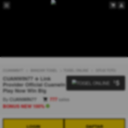
CUANWIN77
BANDAR TOGEL
TOGEL ONLINE
SITUS TOTO
CUANWIN77 ✈️ Link
5
$
Provider Official Cuanwin
Play Now Win Big
By
CUANWIN77
777
sales
BONUS NEW 100%
LOGIN
DAFTAR