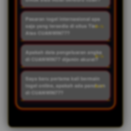
infrastruktur server yang sangat
Anda tidak memerlukan modal
tangguh, kecepatan akses
besar untuk merasakan fasilitas
Pasaran togel internasional apa
premium anti-lag, lisensi resmi
Tier Atas. Di CUANWIN77, taruhan
saja yang tersedia di situs Tier
pasaran internasional, serta
bisa dimulai dari nominal terkecil
Atas CUANWIN77?
standar pelayanan konsumen
(100 perak), sehingga sangat
kelas VIP.
CUANWIN77 menyediakan
bersahabat untuk pemain tipe
puluhan pasaran resmi berskala
Apakah data pengeluaran angka
invest maupun pemula.
dunia yang paling diminati para
di CUANWIN77 dijamin akurat?
pemain besar, mulai dari pasaran
Sebagai situs Tier Atas,
klasik seperti Singapore (SGP),
CUANWIN77 mengintegrasikan
Saya baru pertama kali bermain
Hongkong (HK), Sydney (SDY),
sistemnya langsung dengan situs
togel online, apakah ada panduan
hingga pasaran modern populer
pusat pasaran resmi. Hasil result
di CUANWIN77?
seperti Toto Macau dan ada juga
diperbarui secara otomatis dan
pasaran lokal untuk melengkapi
Sangat ada. Antarmuka situs Tier
real-time lewat live draw,
kesenangan Anda.
Atas kami dirancang sangat
memastikan tidak ada rekayasa
intuitif agar mudah dipahami,
atau manipulasi data angka.
bahkan oleh pemula sekalipun.