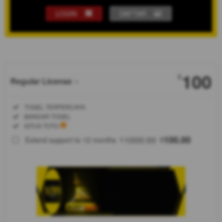
LOGIN
DAFTAR
Show More
100
$
Regular License
Regular
Included:
TOGEL TERPERCAYA
License
Included:
BANDAR TOGEL
SELECTED
Included:
SITUS TOTO
88
$
1000.00
100.00
Extend support to 12 months
$
$
merupakan
situs link
login dan
daftar
permainan
online resmi
dan
terpercaya