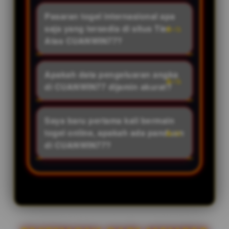
Anda tidak memerlukan modal
tangguh, kecepatan akses
besar untuk merasakan fasilitas
Pasaran togel internasional apa
premium anti-lag, lisensi resmi
Tier Atas. Di CUANWIN77, taruhan
saja yang tersedia di situs Tier
pasaran internasional, serta
bisa dimulai dari nominal terkecil
Atas CUANWIN77?
standar pelayanan konsumen
(100 perak), sehingga sangat
kelas VIP.
CUANWIN77 menyediakan
bersahabat untuk pemain tipe
puluhan pasaran resmi berskala
Apakah data pengeluaran angka
invest maupun pemula.
dunia yang paling diminati para
di CUANWIN77 dijamin akurat?
pemain besar, mulai dari pasaran
Sebagai situs Tier Atas,
klasik seperti Singapore (SGP),
CUANWIN77 mengintegrasikan
Saya baru pertama kali bermain
Hongkong (HK), Sydney (SDY),
sistemnya langsung dengan situs
togel online, apakah ada panduan
hingga pasaran modern populer
pusat pasaran resmi. Hasil result
di CUANWIN77?
seperti Toto Macau dan ada juga
diperbarui secara otomatis dan
pasaran lokal untuk melengkapi
Sangat ada. Antarmuka situs Tier
real-time lewat live draw,
kesenangan Anda.
Atas kami dirancang sangat
memastikan tidak ada rekayasa
intuitif agar mudah dipahami,
atau manipulasi data angka.
bahkan oleh pemula sekalipun.
Selain itu, kami menyediakan
menu bantuan yang berisi