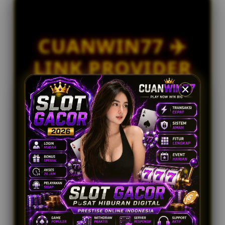
w
vi****o7
l
IDR 959,527.92
i
Togel China
c
CUANWIN77 ✈️
e
ri****o3
IDR 1,289,303.22
n
LINK PROVIDER
Toto Macau
s
e
ra****a7
OFFICIAL
d
IDR 1,648,479.62
e
Togel HK
CUANWIN PLAY
t
a
NOW WIN BIG
i
l
s
merupakan situs link login dan daftar
permainan online resmi dan terpercaya yang
menawarkan akses cepat, layanan profesional
24 jam, serta berbagai pilihan permainan