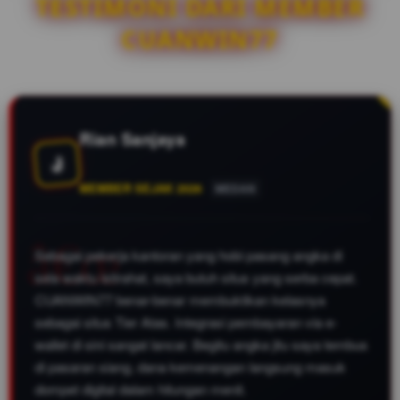
TESTIMONI DARI MEMBER
panduan cara memasang
CUANWIN77
berbagai jenis taruhan (4D/3D/2D,
Colok, dll) beserta rincian cara
membaca hasil result pasaran
secara lengkap.
Rian Sanjaya
J
MEMBER SEJAK 2026
MEDAN
Sebagai pekerja kantoran yang hobi pasang angka di
sela waktu istirahat, saya butuh situs yang serba cepat.
CUANWIN77 benar-benar membuktikan kelasnya
sebagai situs Tier Atas. Integrasi pembayaran via e-
wallet di sini sangat lancar. Begitu angka jitu saya tembus
di pasaran siang, dana kemenangan langsung masuk
dompet digital dalam hitungan menit.