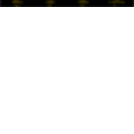
CUANWIN77 memangkas semua kerumitan bermain
Bonus
Login
Daftar
Live Chat
togel online. Sistemnya transparan, bayarannya penuh,
dan bonusnya real tanpa syarat yang berbelit-belit. Kalau
mau cari situs yang berkelas dan benar-benar
mendatangkan Auto Cuan, di sini tempatnya!