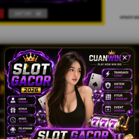
DAFTAR
UPDATE W
77 ✈️ LINK PROVIDER 
NWIN PLAY NOW WIN
dan daftar permainan online resmi dan terpercaya yang men
rbagai pilihan permainan populer dalam satu platform yang am