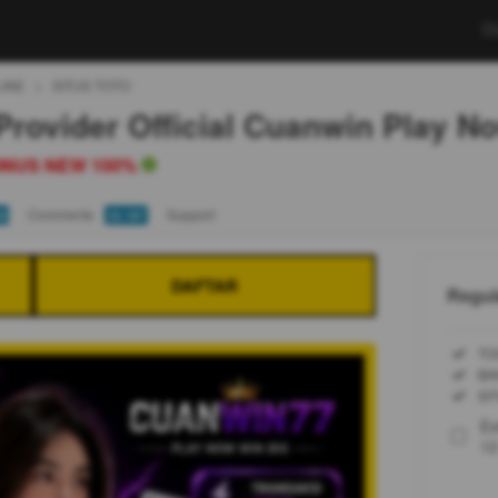
C
INE
SITUS TOTO
rovider Official Cuanwin Play N
NUS NEW 100%
Comments
Support
3
23.187
DAFTAR
Regul
Regu
Inc
TO
Inc
merup
BA
Inc
SI
perm
mena
Ex
profe
12
perm
aman