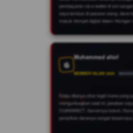
pembayaran via e-wallet di sini sangat 
saya tembus di pasaran siang, dana
masuk dompet digital dalam hitungan 
Muhammad altof
G
MEMBER SEJAK 2024
MANAD
Kalau ditanya situs togel mana yang pa
menguntungkan saat ini, jawaban say
CUANWIN77. Servernya kokoh, fiturn
penarikan dananya sangat terpercaya