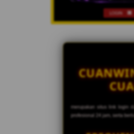
LOGIN
CUANWIN
CUA
merupakan situs link login 
profesional 24 jam, serta be