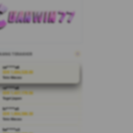
NANG TERAKHIR
sa****a8
IDR 1,694,528.00
Toto Macau
ra****a8
IDR 1,437,179.56
Togel Japan
bi****a5
IDR 1,804,586.30
Toto Macau
ka****u3