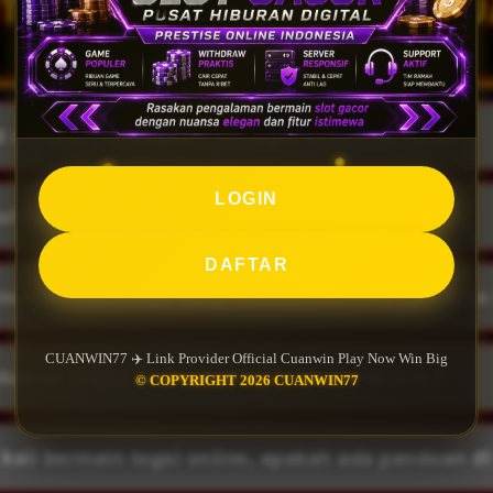
TLY ASKED QUESTIONS C
 dengan CUANWIN77 sebagai situs Tier Atas?
n sebagai situs Tier Atas (kasta tertinggi) karena memili
LOGIN
kecepatan akses premium anti-lag, lisensi resmi pasara
uhan (bet) untuk bisa mulai berburu cuan?
sumen kelas VIP.
 modal besar untuk merasakan fasilitas Tier Atas. Di C
DAFTAR
terkecil (100 perak), sehingga sangat bersahabat untuk pem
rnasional apa saja yang tersedia di situs Tier A
an puluhan pasaran resmi berskala dunia yang paling 
CUANWIN77 ✈️ Link Provider Official Cuanwin Play Now Win Big
aran klasik seperti Singapore (SGP), Hongkong (HK), Sydney
luaran angka di CUANWIN77 dijamin akurat?
© COPYRIGHT 2026 CUANWIN77
i Toto Macau dan ada juga pasaran lokal untuk melengka
as, CUANWIN77 mengintegrasikan sistemnya langsung deng
iperbarui secara otomatis dan real-time lewat live draw
 kali bermain togel online, apakah ada panduan 
asi data angka.