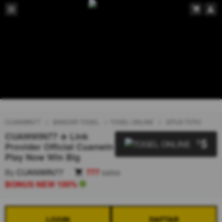
CUANWIN77
BANDAR TOGEL
TOGEL ONLINE
SITUS TOTO
CUANWIN77 ✈️ Link
5
$
Provider Official Cuanwin
Play Now Win Big
By
CUANWIN77
777
sales
BONUS NEW 100%
LOGIN
DAFTAR