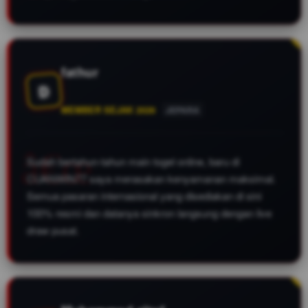
fathur
D
MEMBER SEJAK 2026
JEPARA
Sudah bertahun-tahun main togel online, baru di
CUANWIN77 saya merasakan kenyamanan maksimal.
Semua pasaran internasional yang disediakan di sini
100% resmi dan datanya sinkron langsung dengan live
draw pusat.