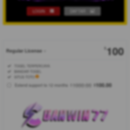
LOGIN
DAFTAR
Show More
100
$
Regular License
Regular
Included:
TOGEL TERPERCAYA
License
Included:
BANDAR TOGEL
SELECTED
Included:
SITUS TOTO
88
$
1000.00
100.00
Extend support to 12 months
$
$
merupakan
situs link
login dan
daftar
permainan
online resmi
dan