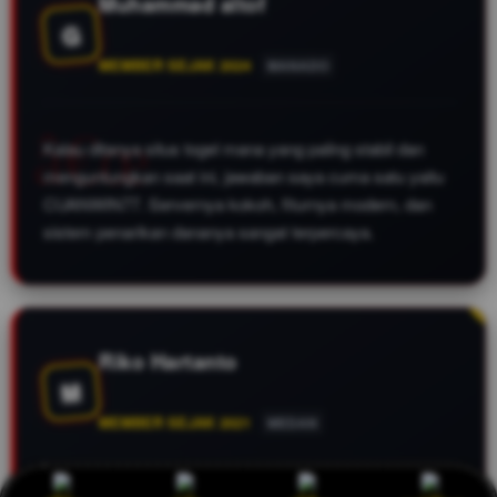
Muhammad altof
G
MEMBER SEJAK 2024
MANADO
Kalau ditanya situs togel mana yang paling stabil dan
menguntungkan saat ini, jawaban saya cuma satu yaitu
CUANWIN77. Servernya kokoh, fiturnya modern, dan
sistem penarikan dananya sangat terpercaya.
Riko Hartanto
M
MEMBER SEJAK 2021
MEDAN