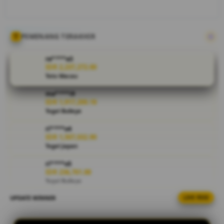
terpercaya
yang
menawarkan
akses cepat,
PEMENANG TERAKHIR
layanan
profesional
ra****a3
24 jam,
IDR 2,237,272.00
Toto Macau
serta
berbagai
ma****i9
pilihan
IDR 1,917,200.18
permainan
Togel Bulleye
populer
ri****o4
dalam satu
IDR 1,507,032.90
platform
Togel Japan
yang aman
dan mudah
ri****o5
digunakan.
IDR 236,761.88
Togel Bulleye
V
UPDATE WINNER
LIVE FEED
vi****o7
i
IDR 601,770.12
e
Toto Macau