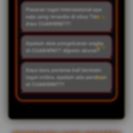
Anda tidak memerlukan modal
tangguh, kecepatan akses
besar untuk merasakan fasilitas
Pasaran togel internasional apa
premium anti-lag, lisensi resmi
Tier Atas. Di CUANWIN77, taruhan
saja yang tersedia di situs Tier
pasaran internasional, serta
bisa dimulai dari nominal terkecil
Atas CUANWIN77?
standar pelayanan konsumen
(100 perak), sehingga sangat
kelas VIP.
CUANWIN77 menyediakan
bersahabat untuk pemain tipe
puluhan pasaran resmi berskala
Apakah data pengeluaran angka
invest maupun pemula.
dunia yang paling diminati para
di CUANWIN77 dijamin akurat?
pemain besar, mulai dari pasaran
Sebagai situs Tier Atas,
klasik seperti Singapore (SGP),
CUANWIN77 mengintegrasikan
Saya baru pertama kali bermain
Hongkong (HK), Sydney (SDY),
sistemnya langsung dengan situs
togel online, apakah ada panduan
hingga pasaran modern populer
pusat pasaran resmi. Hasil result
di CUANWIN77?
seperti Toto Macau dan ada juga
diperbarui secara otomatis dan
pasaran lokal untuk melengkapi
Sangat ada. Antarmuka situs Tier
real-time lewat live draw,
kesenangan Anda.
Atas kami dirancang sangat
memastikan tidak ada rekayasa
intuitif agar mudah dipahami,
atau manipulasi data angka.
bahkan oleh pemula sekalipun.
Selain itu, kami menyediakan
menu bantuan yang berisi