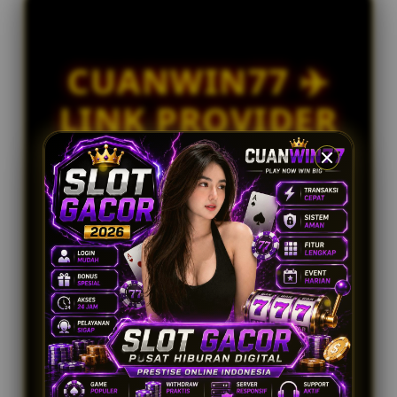
w
ri****o0
l
IDR 2,127,149.70
i
Togel Bulleye
c
CUANWIN77 ✈️
e
ka****u0
IDR 1,508,741.78
n
LINK PROVIDER
Togel Kingkong
s
e
vi****o0
OFFICIAL
d
IDR 1,663,912.84
e
Togel Singapore
CUANWIN PLAY
t
a
NOW WIN BIG
i
l
s
merupakan situs link login dan daftar
permainan online resmi dan terpercaya yang
menawarkan akses cepat, layanan profesional
24 jam, serta berbagai pilihan permainan