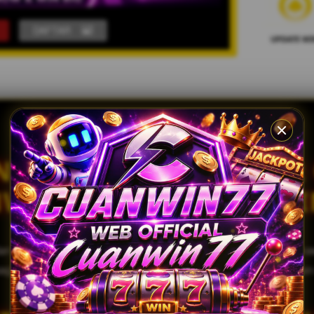
DAFTAR
UPDATE W
77 ✈️ LINK PROVIDER 
WIN 77 PLAY NOW WI
dan daftar permainan online resmi dan terpercaya yang men
rbagai pilihan permainan populer dalam satu platform yang am