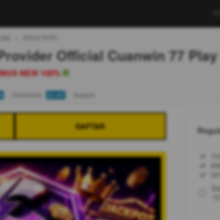
C
INE
SITUS TOTO
rovider Official Cuanwin 77 Pla
NUS NEW 100%
Comments
Support
3
23.187
DAFTAR
Regul
Regu
Inc
TO
Inc
merup
BA
Inc
SI
perm
mena
Ex
profe
12
perm
aman