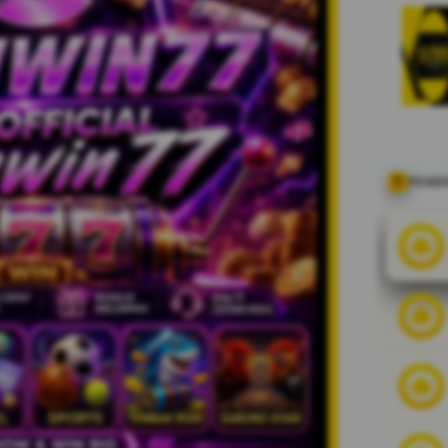
V
i
e
w
l
i
c
PEME
e
n
s
e
d
e
t
a
i
l
s