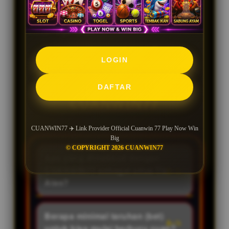
24 jam, serta berbagai pilihan permainan
populer dalam satu platform yang aman dan
mudah digunakan.
LOGIN
FREQUENTLY ASKED
QUESTIONS
DAFTAR
CUANWIN77
CUANWIN77 ✈️ Link Provider Official Cuanwin 77 Play Now Win
Big
© COPYRIGHT 2026 CUANWIN77
Apa yang dimaksud dengan
CUANWIN77 sebagai situs Tier
Atas?
CUANWIN77 dikategorikan
sebagai situs Tier Atas (kasta
Berapa minimal taruhan (bet)
tertinggi) karena memiliki
untuk bisa mulai berburu cuan?