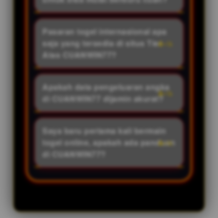
infrastruktur server yang sangat
Anda tidak memerlukan modal
tangguh, kecepatan akses
besar untuk merasakan fasilitas
Pasaran togel internasional apa
premium anti-lag, lisensi resmi
Tier Atas. Di CUANWIN77, taruhan
saja yang tersedia di situs Tier
pasaran internasional, serta
bisa dimulai dari nominal terkecil
Atas CUANWIN77?
standar pelayanan konsumen
(100 perak), sehingga sangat
kelas VIP.
CUANWIN77 menyediakan
bersahabat untuk pemain tipe
puluhan pasaran resmi berskala
Apakah data pengeluaran angka
invest maupun pemula.
dunia yang paling diminati para
di CUANWIN77 dijamin akurat?
pemain besar, mulai dari pasaran
Sebagai situs Tier Atas,
klasik seperti Singapore (SGP),
CUANWIN77 mengintegrasikan
Saya baru pertama kali bermain
Hongkong (HK), Sydney (SDY),
sistemnya langsung dengan situs
togel online, apakah ada panduan
hingga pasaran modern populer
pusat pasaran resmi. Hasil result
di CUANWIN77?
seperti Toto Macau dan ada juga
diperbarui secara otomatis dan
pasaran lokal untuk melengkapi
Sangat ada. Antarmuka situs Tier
real-time lewat live draw,
kesenangan Anda.
Atas kami dirancang sangat
memastikan tidak ada rekayasa
intuitif agar mudah dipahami,
atau manipulasi data angka.
bahkan oleh pemula sekalipun.