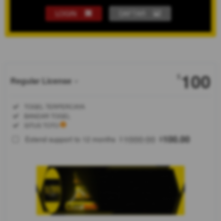
LOGIN
DAFTAR
Show More
100
$
Regular License
Regular
Included:
TOGEL TERPERCAYA
License
Included:
BANDAR TOGEL
SELECTED
Included:
SITUS TOTO
88
$
1000.00
100.00
Extend support to 12 months
$
$
merupakan
situs link
login dan
daftar
permainan
online resmi
dan
terpercaya