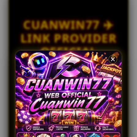
ar****o9
l
IDR 1,465,918.92
i
Togel Japan
c
CUANWIN77 ✈️
e
di****n0
IDR 1,118,981.02
n
LINK PROVIDER
Togel Kingkong
s
e
la****u9
OFFICIAL
d
IDR 1,390,645.38
e
Togel Kingkong
CUANWIN 77
t
a
PLAY NOW WIN
i
l
BIG
s
merupakan situs link login dan daftar
permainan online resmi dan terpercaya yang
menawarkan akses cepat, layanan profesional