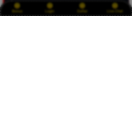
CUANWIN77 memangkas semua kerumitan bermain
Bonus
Login
Daftar
Live Chat
togel online. Sistemnya transparan, bayarannya penuh,
dan bonusnya real tanpa syarat yang berbelit-belit. Kalau
mau cari situs yang berkelas dan benar-benar
mendatangkan Auto Cuan, di sini tempatnya!