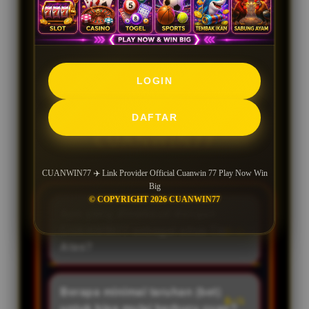
24 jam, serta berbagai pilihan permainan
populer dalam satu platform yang aman dan
mudah digunakan.
LOGIN
FREQUENTLY ASKED
QUESTIONS
DAFTAR
CUANWIN77
CUANWIN77 ✈️ Link Provider Official Cuanwin 77 Play Now Win
Big
© COPYRIGHT 2026 CUANWIN77
Apa yang dimaksud dengan
CUANWIN77 sebagai situs Tier
Atas?
CUANWIN77 dikategorikan
sebagai situs Tier Atas (kasta
Berapa minimal taruhan (bet)
tertinggi) karena memiliki
untuk bisa mulai berburu cuan?