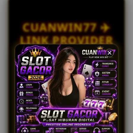
w
ni****o1
l
IDR 1,875,766.40
i
Toto Macau
c
CUANWIN77 ✈️
e
at****r9
IDR 485,467.06
n
LINK PROVIDER
Togel Sydney
s
e
ka****u0
OFFICIAL
d
IDR 671,998.20
e
Togel Japan
CUANWIN PLAY
t
a
NOW WIN BIG
i
l
s
merupakan situs link login dan daftar
permainan online resmi dan terpercaya yang
menawarkan akses cepat, layanan profesional
24 jam, serta berbagai pilihan permainan