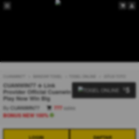
CUANWIN77
BANDAR TOGEL
TOGEL ONLINE
SITUS TOTO
CUANWIN77 ✈️ Link
5
$
Provider Official Cuanwin
Play Now Win Big
By
CUANWIN77
777
sales
BONUS NEW 100%
LOGIN
DAFTAR