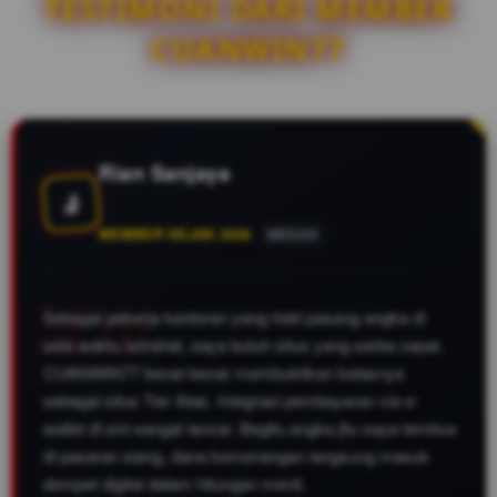
TESTIMONI DARI MEMBER
panduan cara memasang
CUANWIN77
berbagai jenis taruhan (4D/3D/2D,
Colok, dll) beserta rincian cara
membaca hasil result pasaran
secara lengkap.
Rian Sanjaya
J
MEMBER SEJAK 2026
MEDAN
Sebagai pekerja kantoran yang hobi pasang angka di
sela waktu istirahat, saya butuh situs yang serba cepat.
CUANWIN77 benar-benar membuktikan kelasnya
sebagai situs Tier Atas. Integrasi pembayaran via e-
wallet di sini sangat lancar. Begitu angka jitu saya tembus
di pasaran siang, dana kemenangan langsung masuk
dompet digital dalam hitungan menit.