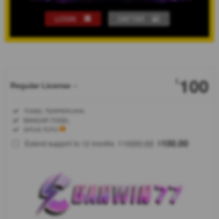
LOGIN
DAFTAR
Show More
100
$
Regular License
Regular
Included:
TOGEL TERPERCAYA
License
Included:
BANDAR TOGEL
SELECTED
Included:
SITUS TOTO
88
$
1000.00
100.00
Extend support to 12 months
$
$
merupakan
situs link
login dan
daftar
permainan
online resmi
dan