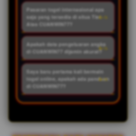
Anda tidak memerlukan modal
tangguh, kecepatan akses
besar untuk merasakan fasilitas
Pasaran togel internasional apa
premium anti-lag, lisensi resmi
Tier Atas. Di CUANWIN77, taruhan
saja yang tersedia di situs Tier
pasaran internasional, serta
bisa dimulai dari nominal terkecil
Atas CUANWIN77?
standar pelayanan konsumen
(100 perak), sehingga sangat
kelas VIP.
CUANWIN77 menyediakan
bersahabat untuk pemain tipe
puluhan pasaran resmi berskala
Apakah data pengeluaran angka
invest maupun pemula.
dunia yang paling diminati para
di CUANWIN77 dijamin akurat?
pemain besar, mulai dari pasaran
Sebagai situs Tier Atas,
klasik seperti Singapore (SGP),
CUANWIN77 mengintegrasikan
Saya baru pertama kali bermain
Hongkong (HK), Sydney (SDY),
sistemnya langsung dengan situs
togel online, apakah ada panduan
hingga pasaran modern populer
pusat pasaran resmi. Hasil result
di CUANWIN77?
seperti Toto Macau dan ada juga
diperbarui secara otomatis dan
pasaran lokal untuk melengkapi
Sangat ada. Antarmuka situs Tier
real-time lewat live draw,
kesenangan Anda.
Atas kami dirancang sangat
memastikan tidak ada rekayasa
intuitif agar mudah dipahami,
atau manipulasi data angka.
bahkan oleh pemula sekalipun.
Selain itu, kami menyediakan
menu bantuan yang berisi