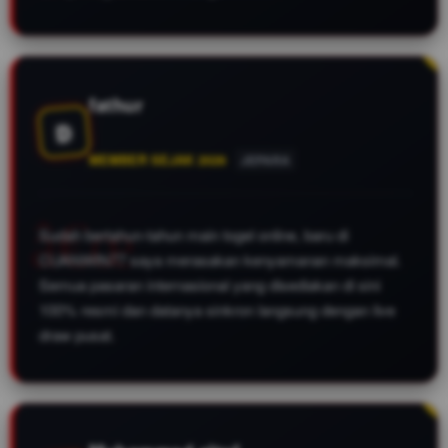
fathur
D
MEMBER SEJAK 2026
JEPARA
Sudah bertahun-tahun main togel online, baru di
CUANWIN77 saya merasakan kenyamanan maksimal.
Semua pasaran internasional yang disediakan di sini
100% resmi dan datanya sinkron langsung dengan live
draw pusat.