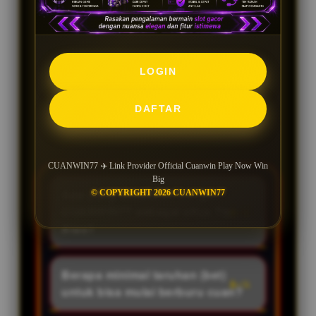
populer dalam satu platform yang aman dan
mudah digunakan.
FREQUENTLY ASKED
LOGIN
QUESTIONS
DAFTAR
CUANWIN77
CUANWIN77 ✈️ Link Provider Official Cuanwin Play Now Win
Big
Apa yang dimaksud dengan
© COPYRIGHT 2026 CUANWIN77
CUANWIN77 sebagai situs Tier
Atas?
CUANWIN77 dikategorikan
sebagai situs Tier Atas (kasta
Berapa minimal taruhan (bet)
tertinggi) karena memiliki
untuk bisa mulai berburu cuan?
infrastruktur server yang sangat