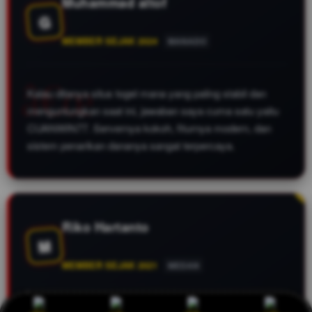
Muhammad altof
G
MEMBER SEJAK 2024
MANADO
Kalau ditanya situs togel mana yang paling stabil dan
menguntungkan saat ini, jawaban saya cuma satu yaitu
CUANWIN77. Servernya kokoh, fiturnya modern, dan
sistem penarikan dananya sangat terpercaya.
Riko Hartanto
M
MEMBER SEJAK 2021
MEDAN