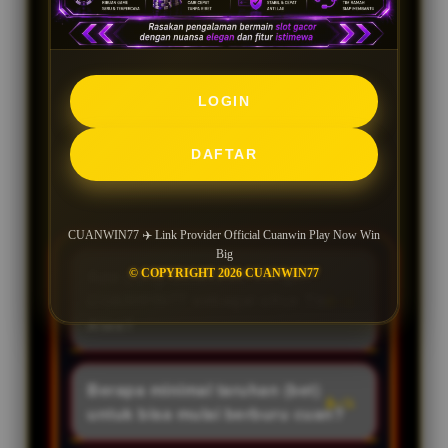
populer dalam satu platform yang aman dan
mudah digunakan.
FREQUENTLY ASKED
LOGIN
QUESTIONS
DAFTAR
CUANWIN77
CUANWIN77 ✈️ Link Provider Official Cuanwin Play Now Win
Big
Apa yang dimaksud dengan
© COPYRIGHT 2026 CUANWIN77
CUANWIN77 sebagai situs Tier
Atas?
CUANWIN77 dikategorikan
sebagai situs Tier Atas (kasta
Berapa minimal taruhan (bet)
tertinggi) karena memiliki
untuk bisa mulai berburu cuan?
infrastruktur server yang sangat