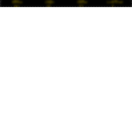
CUANWIN77 memangkas semua kerumitan bermain
Bonus
Login
Daftar
Live Chat
togel online. Sistemnya transparan, bayarannya penuh,
dan bonusnya real tanpa syarat yang berbelit-belit. Kalau
mau cari situs yang berkelas dan benar-benar
mendatangkan Auto Cuan, di sini tempatnya!