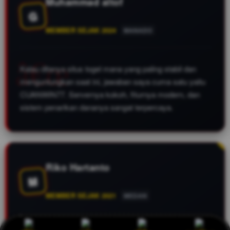
Muhammad altof
G
MEMBER SEJAK 2024
MANADO
Kalau ditanya situs togel mana yang paling stabil dan
menguntungkan saat ini, jawaban saya cuma satu yaitu
CUANWIN77. Servernya kokoh, fiturnya modern, dan
sistem penarikan dananya sangat terpercaya.
Riko Hartanto
M
MEMBER SEJAK 2021
MEDAN