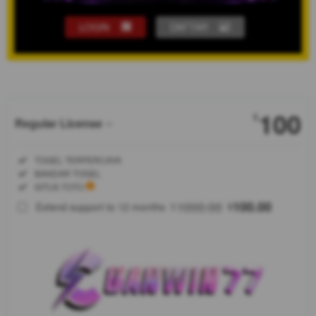
LOGIN
DAFTAR
Show More
100
$
Regular License
Regular
Included:
TOGEL TERPERCAYA
License
Included:
BANDAR TOGEL
SELECTED
Included:
SITUS TOTO
88
$
1000.00
100.00
Extend support to 12 months
$
$
merupakan
situs link
login dan
daftar
permainan
online resmi
dan