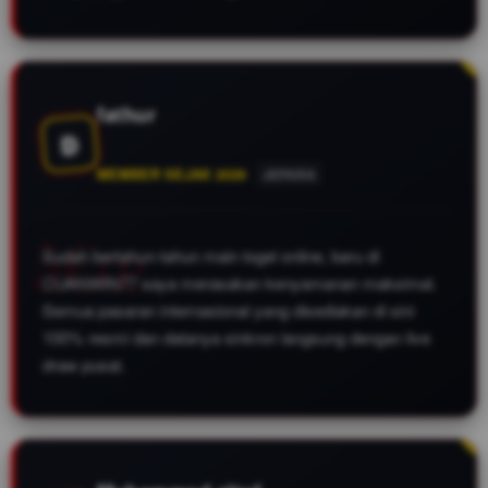
fathur
D
MEMBER SEJAK 2026
JEPARA
Sudah bertahun-tahun main togel online, baru di
CUANWIN77 saya merasakan kenyamanan maksimal.
Semua pasaran internasional yang disediakan di sini
100% resmi dan datanya sinkron langsung dengan live
draw pusat.