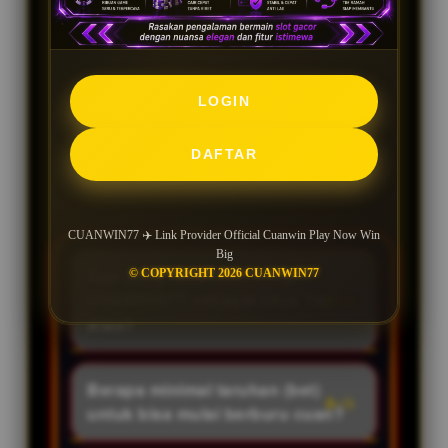
populer dalam satu platform yang aman dan
mudah digunakan.
FREQUENTLY ASKED
LOGIN
QUESTIONS
DAFTAR
CUANWIN77
CUANWIN77 ✈️ Link Provider Official Cuanwin Play Now Win
Big
Apa yang dimaksud dengan
© COPYRIGHT 2026 CUANWIN77
CUANWIN77 sebagai situs Tier
Atas?
CUANWIN77 dikategorikan
sebagai situs Tier Atas (kasta
Berapa minimal taruhan (bet)
tertinggi) karena memiliki
untuk bisa mulai berburu cuan?
infrastruktur server yang sangat