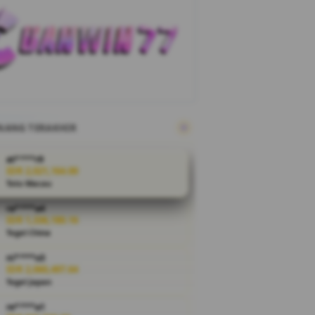
NANG TERAKHIR
at****r9
IDR 2,021,164.00
Toto Macau
ra****a4
IDR 1,336,180.16
Togel China
ni****o3
IDR 2,060,497.64
Togel Japan
re****a1