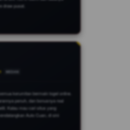
e draw pusat.
21
MEDAN
a kerumitan bermain togel online.
arannya penuh, dan bonusnya real
elit. Kalau mau cari situs yang
endatangkan Auto Cuan, di sini