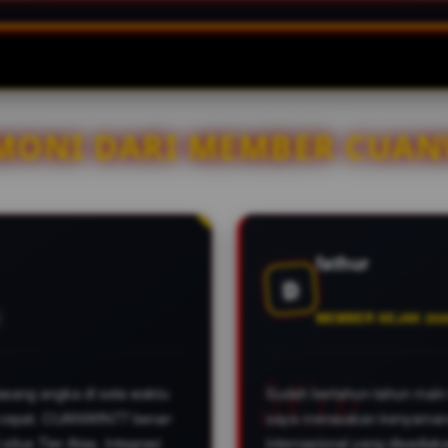
a situs Tier Atas kami dirancang sangat intuitif agar m
un. Selain itu, kami menyediakan menu bantuan yang
nis taruhan (4D/3D/2D, Colok, dll) beserta rincian cara
p.
MONI DARI MEMBER CUA
fathur
D
MEMBER SEJAK 20
asang angka di sela waktu
Sudah bertahun-tahun main 
ba cepat. CUANWIN77 benar-
saya merasakan kenyaman
tus Tier Atas. Integrasi
internasional yang disediak