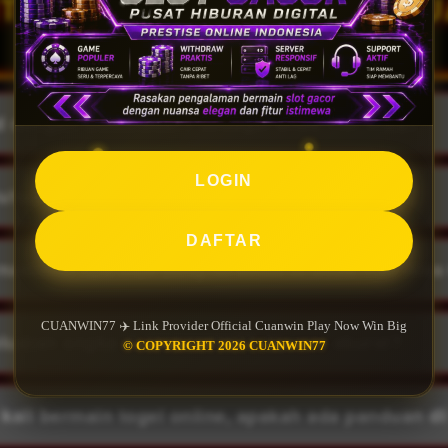
TLY ASKED QUESTIONS C
 dengan CUANWIN77 sebagai situs Tier Atas?
n sebagai situs Tier Atas (kasta tertinggi) karena memili
LOGIN
kecepatan akses premium anti-lag, lisensi resmi pasara
uhan (bet) untuk bisa mulai berburu cuan?
sumen kelas VIP.
 modal besar untuk merasakan fasilitas Tier Atas. Di C
DAFTAR
terkecil (100 perak), sehingga sangat bersahabat untuk pem
rnasional apa saja yang tersedia di situs Tier A
an puluhan pasaran resmi berskala dunia yang paling 
CUANWIN77 ✈️ Link Provider Official Cuanwin Play Now Win Big
aran klasik seperti Singapore (SGP), Hongkong (HK), Sydney
luaran angka di CUANWIN77 dijamin akurat?
© COPYRIGHT 2026 CUANWIN77
i Toto Macau dan ada juga pasaran lokal untuk melengka
as, CUANWIN77 mengintegrasikan sistemnya langsung deng
iperbarui secara otomatis dan real-time lewat live draw
 kali bermain togel online, apakah ada panduan 
asi data angka.