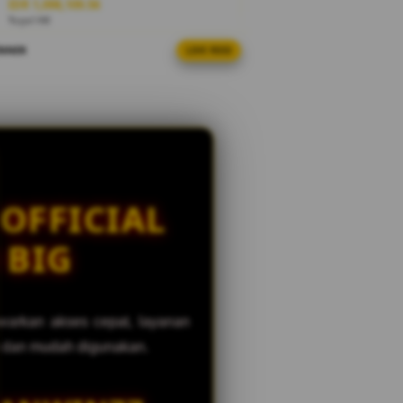
IDR 1,098,109.56
Togel HK
INNER
LIVE FEED
re****a9
IDR 1,881,657.28
Togel HK
ra****a9
IDR 269,967.78
Togel HK
at****r2
IDR 1,038,518.52
OFFICIAL
Togel Kingkong
ma****i7
 BIG
IDR 1,842,281.70
Togel Japan
awarkan akses cepat, layanan
an dan mudah digunakan.