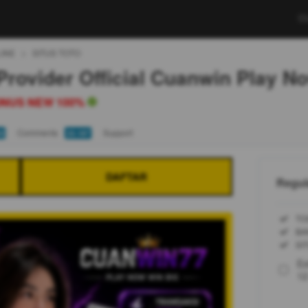
C
INE
SITUS TOTO
rovider Official Cuanwin Play N
NUS NEW 100%
Comments
Support
3
23.187
DAFTAR
Regul
Regu
Inc
TO
Inc
merup
BA
Inc
SI
perm
mena
Ex
profe
12
perm
aman