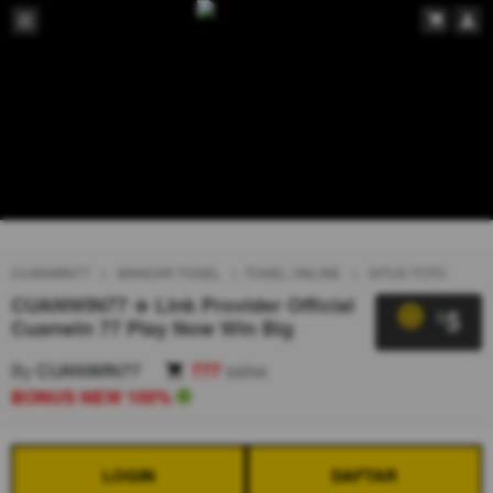
CUANWIN77
BANDAR TOGEL
TOGEL ONLINE
SITUS TOTO
CUANWIN77 ✈️ Link Provider Official
5
$
Cuanwin 77 Play Now Win Big
By
CUANWIN77
777
sales
BONUS NEW 100%
LOGIN
DAFTAR