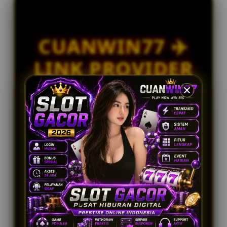
w
bi****a9
l
IDR 760,523.76
i
Togel Bulleye
c
CUANWIN77 ✈️
e
ra****a1
IDR 1,870,852.14
n
LINK PROVIDER
Togel Japan
s
e
ni****o1
OFFICIAL
d
IDR 2,031,511.46
e
Togel Singapore
CUANWIN PLAY
t
a
NOW WIN BIG
i
l
s
merupakan situs link login dan daftar
permainan online resmi dan terpercaya yang
menawarkan akses cepat, layanan profesional
24 jam, serta berbagai pilihan permainan