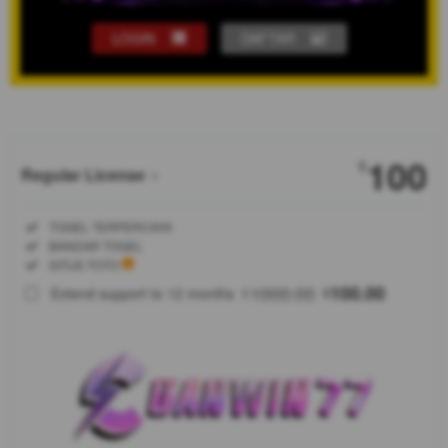
LOGIN
DAFTAR
Show More
100
$
Regular License
Regular
Included:
TOGEL TERPERCAYA
License
Included:
BANDAR TOGEL
SELECTED
Included:
SITUS TOTO
88
$
1000.00
100.00
Extend support to 12 months
$
$
merupakan
situs link
login dan
daftar
permainan
online resmi
dan