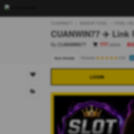
CUANWIN77
BANDAR TOGEL
TOGEL ONL
CUANWIN77 ✈️ Link P
By
CUANWIN77
777
sales
BO
5.00
Reviews
5.00
Item Details
30
stars
LOGIN