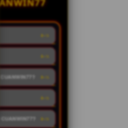
UANWIN77
ki infrastruktur server
n internasional, serta
UANWIN77, taruhan bisa
ain tipe invest maupun
tas CUANWIN77?
diminati para pemain
 (SDY), hingga pasaran
pi kesenangan Anda.
an situs pusat pasaran
, memastikan tidak ada
di CUANWIN77?