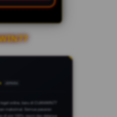
udah dipahami, bahkan
 berisi panduan cara
 membaca hasil result
NWIN77
26
JEPARA
togel online, baru di CUANWIN77
an maksimal. Semua pasaran
an di sini 100% resmi dan datanya