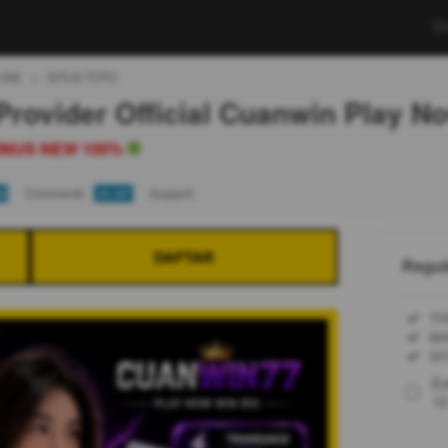
C
INE
SITUS TOTO
rovider Official Cuanwin Play N
NUS NEW 100%
Comments
Support
3
23.187
DAFTAR
Regul
Regu
Inc
TO
Inc
merup
BA
Inc
SI
perm
mena
Ex
profe
12
perm
aman