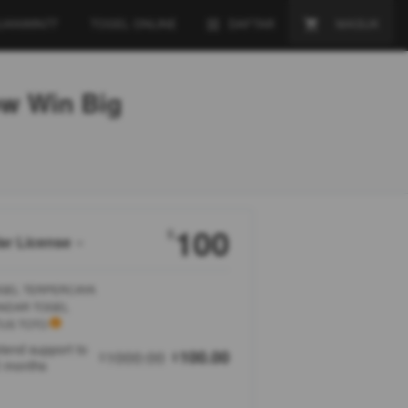
UANWIN77
TOGEL ONLINE
DAFTAR
MASUK
ow Win Big
100
$
ar License
88
lar License
$
SELECTED
luded:
GEL TERPERCAYA
luded:
akan situs link login dan daftar
NDAR TOGEL
luded:
TUS TOTO
ainan online resmi dan terpercaya yang
warkan akses cepat, layanan
tend support to
1000.00
100.00
$
$
sional 24 jam, serta berbagai pilihan
 months
ainan populer dalam satu platform yang
 dan mudah digunakan.