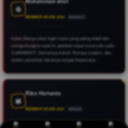
Muhammad altof
G
MEMBER SEJAK 2024
MANADO
Kalau ditanya situs togel mana yang paling stabil dan
menguntungkan saat ini, jawaban saya cuma satu yaitu
CUANWIN77. Servernya kokoh, fiturnya modern, dan
sistem penarikan dananya sangat terpercaya.
Riko Hartanto
M
MEMBER SEJAK 2021
MEDAN