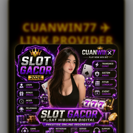
w
fi****o7
l
IDR 832,586.18
i
Togel Kingkong
c
CUANWIN77 ✈️
e
ka****u9
IDR 1,060,952.90
n
LINK PROVIDER
Togel HK
s
e
fi****o5
OFFICIAL
d
IDR 2,095,408.32
e
Togel Kingkong
CUANWIN PLAY
t
a
NOW WIN BIG
i
l
s
merupakan situs link login dan daftar
permainan online resmi dan terpercaya yang
menawarkan akses cepat, layanan profesional
24 jam, serta berbagai pilihan permainan