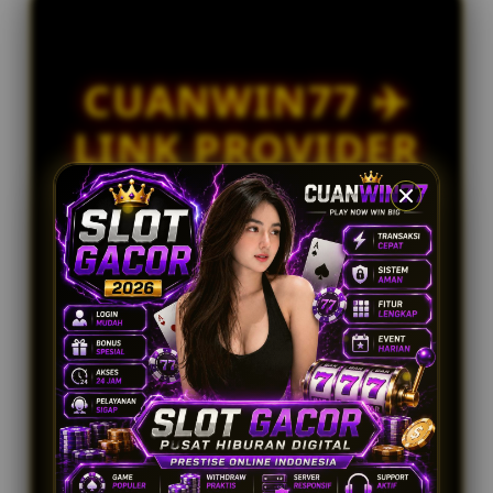
w
ar****o5
l
IDR 1,579,033.82
i
Togel China
c
CUANWIN77 ✈️
e
ka****u1
IDR 883,399.12
n
LINK PROVIDER
Toto Macau
s
e
ri****o4
OFFICIAL
d
IDR 1,238,457.48
e
Togel Sydney
CUANWIN PLAY
t
a
NOW WIN BIG
i
l
s
merupakan situs link login dan daftar
permainan online resmi dan terpercaya yang
menawarkan akses cepat, layanan profesional
24 jam, serta berbagai pilihan permainan