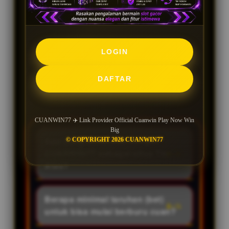
populer dalam satu platform yang aman dan
mudah digunakan.
FREQUENTLY ASKED
LOGIN
QUESTIONS
DAFTAR
CUANWIN77
CUANWIN77 ✈️ Link Provider Official Cuanwin Play Now Win
Big
Apa yang dimaksud dengan
© COPYRIGHT 2026 CUANWIN77
CUANWIN77 sebagai situs Tier
Atas?
CUANWIN77 dikategorikan
sebagai situs Tier Atas (kasta
Berapa minimal taruhan (bet)
tertinggi) karena memiliki
untuk bisa mulai berburu cuan?
infrastruktur server yang sangat