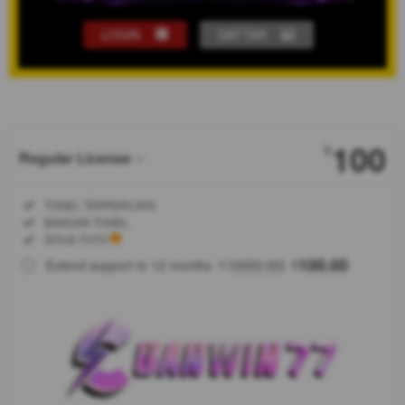
LOGIN
DAFTAR
Show More
100
$
Regular License
Regular
Included:
TOGEL TERPERCAYA
License
Included:
BANDAR TOGEL
SELECTED
Included:
SITUS TOTO
88
$
1000.00
100.00
Extend support to 12 months
$
$
merupakan
situs link
login dan
daftar
permainan
online resmi
dan