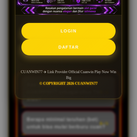
populer dalam satu platform yang aman dan
mudah digunakan.
FREQUENTLY ASKED
LOGIN
QUESTIONS
DAFTAR
CUANWIN77
CUANWIN77 ✈️ Link Provider Official Cuanwin Play Now Win
Big
Apa yang dimaksud dengan
© COPYRIGHT 2026 CUANWIN77
CUANWIN77 sebagai situs Tier
Atas?
CUANWIN77 dikategorikan
sebagai situs Tier Atas (kasta
Berapa minimal taruhan (bet)
tertinggi) karena memiliki
untuk bisa mulai berburu cuan?
infrastruktur server yang sangat