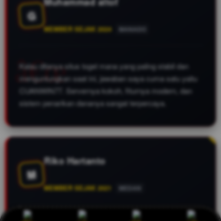
Muhammad altof
G
MEMBER SEJAK 2024
MANADO
Kalau ditanya situs togel mana yang paling stabil dan
menguntungkan saat ini, jawaban saya cuma satu yaitu
CUANWIN77. Servernya kokoh, fiturnya modern, dan
sistem penarikan dananya sangat terpercaya.
Riko Hartanto
M
MEMBER SEJAK 2021
MEDAN