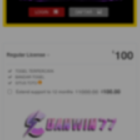
LOGIN
DAFTAR
Show More
100
$
Regular License
Regular
Included:
TOGEL TERPERCAYA
License
Included:
BANDAR TOGEL
SELECTED
Included:
SITUS TOTO
88
$
1000.00
100.00
Extend support to 12 months
$
$
merupakan
situs link
login dan
daftar
permainan
online resmi
dan