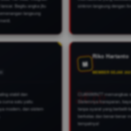
lancar. Begitu angka jitu
sinkron langsung dengan liv
 kemenangan langsung
menit.
Riko Hartanto
M
O
MEMBER SEJAK 20
ling stabil dan
CUANWIN77 memangkas semu
a cuma satu yaitu
Sistemnya transparan, bay
ya modern, dan sistem
tanpa syarat yang berbelit-b
.
berkelas dan benar-benar m
tempatnya!