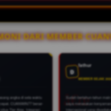
a situs Tier Atas kami dirancang sangat intuitif agar m
un. Selain itu, kami menyediakan menu bantuan yang
nis taruhan (4D/3D/2D, Colok, dll) beserta rincian cara
p.
MONI DARI MEMBER CUA
fathur
D
MEMBER SEJAK 20
asang angka di sela waktu
Sudah bertahun-tahun main 
ba cepat. CUANWIN77 benar-
saya merasakan kenyaman
tus Tier Atas. Integrasi
internasional yang disediak