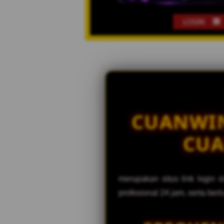
LOGIN
CUANWIN
CUA
merupakan situs link login 
profesional 24 jam, serta be