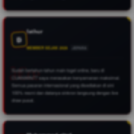
fathur
D
MEMBER SEJAK 2026
JEPARA
Sudah bertahun-tahun main togel online, baru di
CUANWIN77 saya merasakan kenyamanan maksimal.
Semua pasaran internasional yang disediakan di sini
100% resmi dan datanya sinkron langsung dengan live
draw pusat.