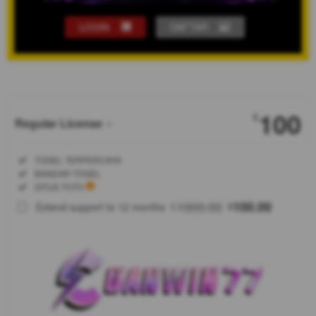
LOGIN
DAFTAR
Show More
100
$
Regular License
Regular
Included:
TOGEL TERPERCAYA
License
Included:
BANDAR TOGEL
SELECTED
Included:
SITUS TOTO
88
$
1000.00
100.00
Extend support to 12 months
$
$
merupakan
situs link
login dan
daftar
permainan
online resmi
dan