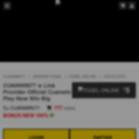
CUANWIN77
BANDAR TOGEL
TOGEL ONLINE
SITUS TOTO
CUANWIN77 ✈️ Link
5
$
Provider Official Cuanwin
Play Now Win Big
By
CUANWIN77
777
sales
BONUS NEW 100%
LOGIN
DAFTAR