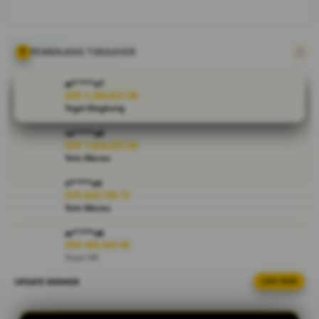
terpercaya
yang
menawarkan
akses cepat,
PEMENANG TERAKHIR
layanan
profesional
ar****o7
24 jam,
IDR 1,294,627.00
Togel Kingkong
serta
berbagai
ra****a8
pilihan
IDR 1,824,937.06
permainan
Toto Macau
populer
ri****o4
dalam satu
IDR 629,100.72
platform
Toto Macau
yang aman
dan mudah
ar****o6
digunakan.
IDR 495,545.68
Togel HK
V
UPDATE WINNER
LIVE FEED
ma****i0
i
IDR 1,741,686.56
e
Toto Macau