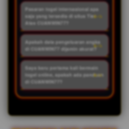
Anda tidak memerlukan modal
tangguh, kecepatan akses
besar untuk merasakan fasilitas
Pasaran togel internasional apa
premium anti-lag, lisensi resmi
Tier Atas. Di CUANWIN77, taruhan
saja yang tersedia di situs Tier
pasaran internasional, serta
bisa dimulai dari nominal terkecil
Atas CUANWIN77?
standar pelayanan konsumen
(100 perak), sehingga sangat
kelas VIP.
CUANWIN77 menyediakan
bersahabat untuk pemain tipe
puluhan pasaran resmi berskala
Apakah data pengeluaran angka
invest maupun pemula.
dunia yang paling diminati para
di CUANWIN77 dijamin akurat?
pemain besar, mulai dari pasaran
Sebagai situs Tier Atas,
klasik seperti Singapore (SGP),
CUANWIN77 mengintegrasikan
Saya baru pertama kali bermain
Hongkong (HK), Sydney (SDY),
sistemnya langsung dengan situs
togel online, apakah ada panduan
hingga pasaran modern populer
pusat pasaran resmi. Hasil result
di CUANWIN77?
seperti Toto Macau dan ada juga
diperbarui secara otomatis dan
pasaran lokal untuk melengkapi
Sangat ada. Antarmuka situs Tier
real-time lewat live draw,
kesenangan Anda.
Atas kami dirancang sangat
memastikan tidak ada rekayasa
intuitif agar mudah dipahami,
atau manipulasi data angka.
bahkan oleh pemula sekalipun.
Selain itu, kami menyediakan
menu bantuan yang berisi