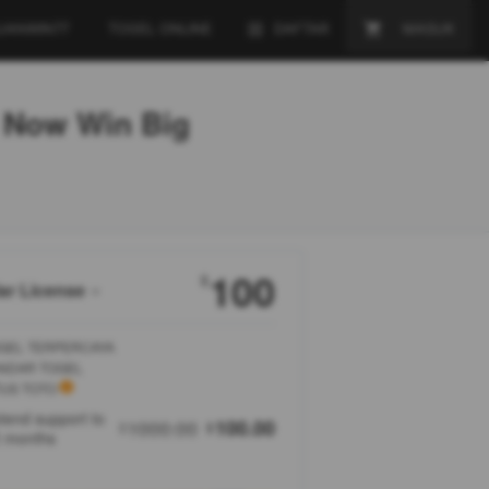
UANWIN77
TOGEL ONLINE
DAFTAR
MASUK
y Now Win Big
100
$
ar License
88
lar License
$
SELECTED
luded:
GEL TERPERCAYA
luded:
akan situs link login dan daftar
NDAR TOGEL
luded:
TUS TOTO
ainan online resmi dan terpercaya yang
warkan akses cepat, layanan
tend support to
1000.00
100.00
$
$
sional 24 jam, serta berbagai pilihan
 months
ainan populer dalam satu platform yang
 dan mudah digunakan.