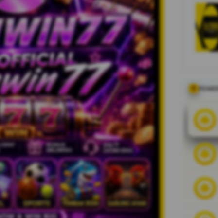
V
i
e
w
l
i
c
PEME
e
n
s
e
d
e
t
a
i
l
s