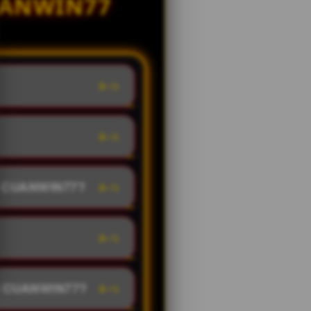
UANWIN77
ki infrastruktur server
n internasional, serta
UANWIN77, taruhan bisa
ain tipe invest maupun
tas CUANWIN77?
diminati para pemain
 (SDY), hingga pasaran
pi kesenangan Anda.
an situs pusat pasaran
, memastikan tidak ada
di CUANWIN77?