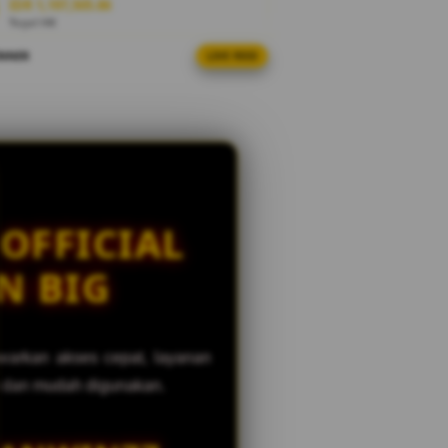
IDR 1,197,505.86
Togel HK
INNER
LIVE FEED
ma****i3
IDR 983,860.60
Toto Macau
ni****o8
IDR 654,777.38
Togel China
ma****i6
IDR 1,123,640.26
OFFICIAL
Togel Bulleye
ar****o9
N BIG
IDR 1,647,734.24
Togel Kingkong
awarkan akses cepat, layanan
an dan mudah digunakan.