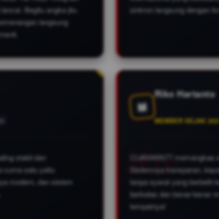
lancar. Begitu angka jitu
sinkron langsung dengan liv
 kemenangan langsung
menit.
Riko Hartanto
M
O
MEMBER SEJAK 20
ling stabil dan
CUANWIN77 memangkas semu
a cuma satu yaitu
Sistemnya transparan, bay
ya modern, dan sistem
tanpa syarat yang berbelit-b
.
berkelas dan benar-benar m
tempatnya!