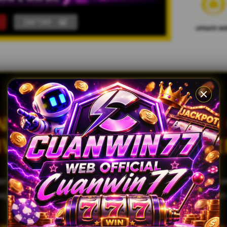
DAFTAR
UPDATE W
77 ✈️ LINK PROVIDER 
WIN 77 PLAY NOW WI
dan daftar permainan online resmi dan terpercaya yang men
rbagai pilihan permainan populer dalam satu platform yang am