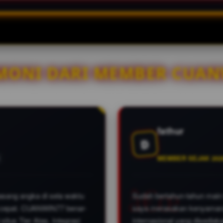
a situs Tier Atas kami dirancang sangat intuitif agar m
un. Selain itu, kami menyediakan menu bantuan yang
nis taruhan (4D/3D/2D, Colok, dll) beserta rincian cara
p.
MONI DARI MEMBER CUA
fathur
D
MEMBER SEJAK 20
asang angka di sela waktu
Sudah bertahun-tahun main 
ba cepat. CUANWIN77 benar-
saya merasakan kenyaman
tus Tier Atas. Integrasi
internasional yang disediak