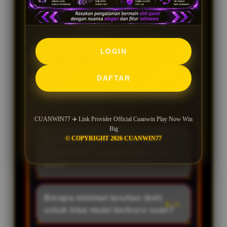
populer dalam satu platform yang aman dan
mudah digunakan.
FREQUENTLY ASKED
LOGIN
QUESTIONS
DAFTAR
CUANWIN77
CUANWIN77 ✈️ Link Provider Official Cuanwin Play Now Win
Big
Apa yang dimaksud dengan
© COPYRIGHT 2026 CUANWIN77
CUANWIN77 sebagai situs Tier
Atas?
CUANWIN77 dikategorikan
sebagai situs Tier Atas (kasta
Berapa minimal taruhan (bet)
tertinggi) karena memiliki
untuk bisa mulai berburu cuan?
infrastruktur server yang sangat