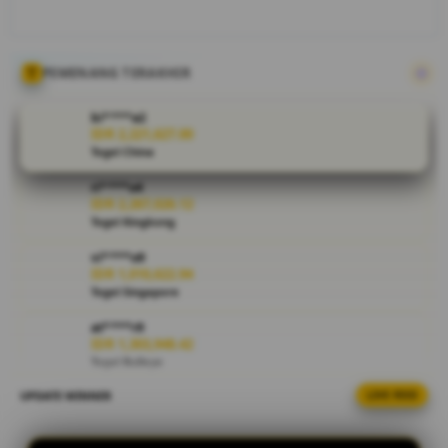
terpercaya
yang
menawarkan
akses cepat,
PEMENANG TERAKHIR
layanan
profesional
bi****a2
24 jam,
IDR 2,221,627.00
Togel China
serta
berbagai
ri****o4
pilihan
IDR 2,267,026.12
permainan
Togel Kingkong
populer
vi****o9
dalam satu
IDR 1,010,622.94
platform
Togel Singapore
yang aman
dan mudah
at****r9
digunakan.
IDR 1,303,948.42
Togel Bulleye
V
UPDATE WINNER
LIVE FEED
at****r1
i
IDR 1,874,952.96
e
Togel China