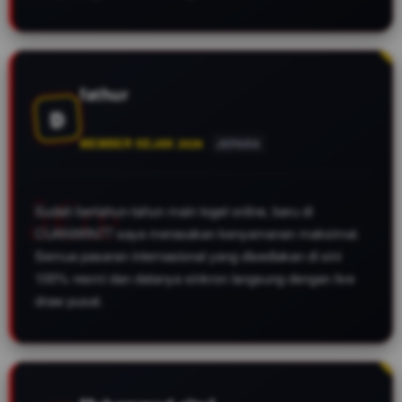
fathur
D
MEMBER SEJAK 2026
JEPARA
Sudah bertahun-tahun main togel online, baru di
CUANWIN77 saya merasakan kenyamanan maksimal.
Semua pasaran internasional yang disediakan di sini
100% resmi dan datanya sinkron langsung dengan live
draw pusat.