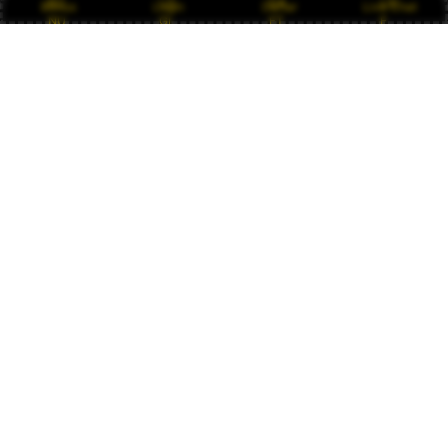
CUANWIN77 memangkas semua kerumitan bermain
Bonus
Login
Daftar
Live Chat
togel online. Sistemnya transparan, bayarannya penuh,
dan bonusnya real tanpa syarat yang berbelit-belit. Kalau
mau cari situs yang berkelas dan benar-benar
mendatangkan Auto Cuan, di sini tempatnya!