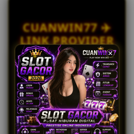
w
ka****u8
l
IDR 1,050,664.36
i
Togel Kingkong
c
CUANWIN77 ✈️
e
ra****a8
IDR 1,812,115.54
n
LINK PROVIDER
Togel Bulleye
s
e
ni****o3
OFFICIAL
d
IDR 1,560,907.72
e
Toto Macau
CUANWIN PLAY
t
a
NOW WIN BIG
i
l
s
merupakan situs link login dan daftar
permainan online resmi dan terpercaya yang
menawarkan akses cepat, layanan profesional
24 jam, serta berbagai pilihan permainan