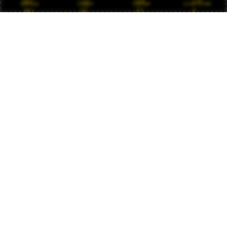
CUANWIN77 memangkas semua kerumitan bermain
Bonus
Login
Daftar
Live Chat
togel online. Sistemnya transparan, bayarannya penuh,
dan bonusnya real tanpa syarat yang berbelit-belit. Kalau
mau cari situs yang berkelas dan benar-benar
mendatangkan Auto Cuan, di sini tempatnya!