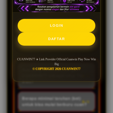
populer dalam satu platform yang aman dan
mudah digunakan.
FREQUENTLY ASKED
LOGIN
QUESTIONS
DAFTAR
CUANWIN77
CUANWIN77 ✈️ Link Provider Official Cuanwin Play Now Win
Big
Apa yang dimaksud dengan
© COPYRIGHT 2026 CUANWIN77
CUANWIN77 sebagai situs Tier
Atas?
CUANWIN77 dikategorikan
sebagai situs Tier Atas (kasta
Berapa minimal taruhan (bet)
tertinggi) karena memiliki
untuk bisa mulai berburu cuan?
infrastruktur server yang sangat