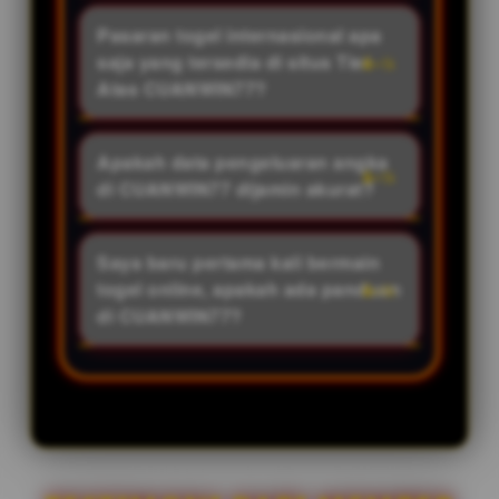
Anda tidak memerlukan modal
tangguh, kecepatan akses
besar untuk merasakan fasilitas
Pasaran togel internasional apa
premium anti-lag, lisensi resmi
Tier Atas. Di CUANWIN77, taruhan
saja yang tersedia di situs Tier
pasaran internasional, serta
bisa dimulai dari nominal terkecil
Atas CUANWIN77?
standar pelayanan konsumen
(100 perak), sehingga sangat
kelas VIP.
CUANWIN77 menyediakan
bersahabat untuk pemain tipe
puluhan pasaran resmi berskala
Apakah data pengeluaran angka
invest maupun pemula.
dunia yang paling diminati para
di CUANWIN77 dijamin akurat?
pemain besar, mulai dari pasaran
Sebagai situs Tier Atas,
klasik seperti Singapore (SGP),
CUANWIN77 mengintegrasikan
Saya baru pertama kali bermain
Hongkong (HK), Sydney (SDY),
sistemnya langsung dengan situs
togel online, apakah ada panduan
hingga pasaran modern populer
pusat pasaran resmi. Hasil result
di CUANWIN77?
seperti Toto Macau dan ada juga
diperbarui secara otomatis dan
pasaran lokal untuk melengkapi
Sangat ada. Antarmuka situs Tier
real-time lewat live draw,
kesenangan Anda.
Atas kami dirancang sangat
memastikan tidak ada rekayasa
intuitif agar mudah dipahami,
atau manipulasi data angka.
bahkan oleh pemula sekalipun.
Selain itu, kami menyediakan
menu bantuan yang berisi