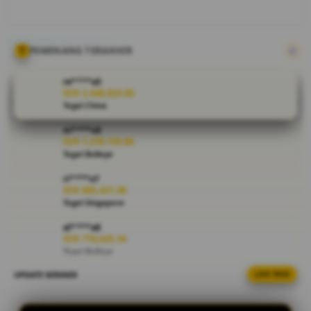
terpercaya
yang
menawarkan
akses cepat,
PEMENANG TERAKHIR
layanan
profesional
re****a5
24 jam,
IDR 2,448,824.00
Togel China
serta
berbagai
ni****o5
pilihan
IDR 1,278,193.86
permainan
Togel Bulleye
populer
ri****o7
dalam satu
IDR 885,431.08
platform
Togel Singapore
yang aman
dan mudah
al****a8
digunakan.
IDR 770,625.34
Togel Bulleye
V
UPDATE WINNER
LIVE FEED
sa****a7
i
IDR 294,524.32
e
Togel Singapore