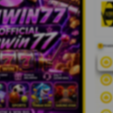
V
i
e
w
l
i
c
PEME
e
n
s
e
d
e
t
a
i
l
s