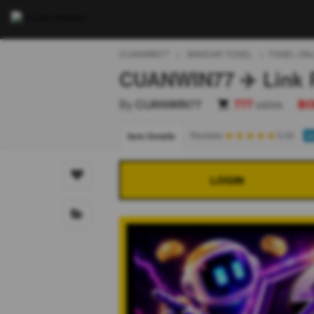
CUANWIN77
BANDAR TOGEL
TOGEL ONL
CUANWIN77 ✈️ Link P
By
CUANWIN77
777
sales
BO
5.00
Reviews
5.00
Item Details
30
stars
LOGIN