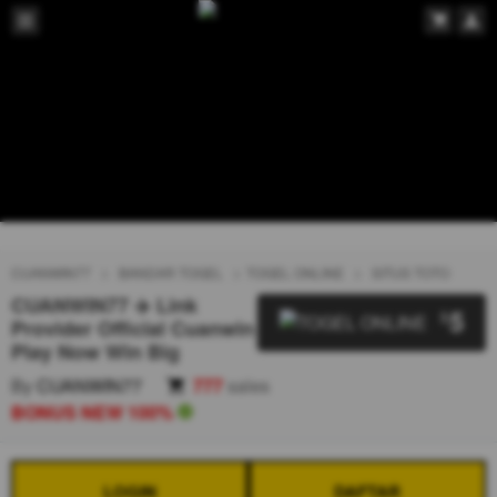
CUANWIN77
BANDAR TOGEL
TOGEL ONLINE
SITUS TOTO
CUANWIN77 ✈️ Link
5
$
Provider Official Cuanwin
Play Now Win Big
By
CUANWIN77
777
sales
BONUS NEW 100%
LOGIN
DAFTAR