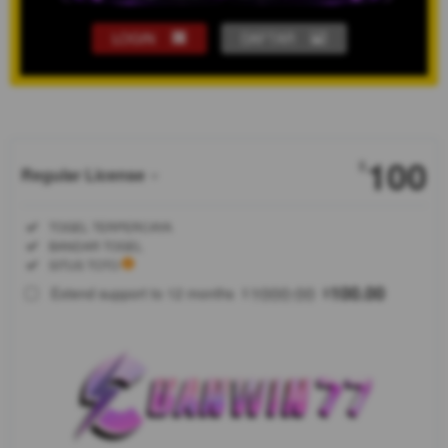
LOGIN
DAFTAR
Show More
100
$
Regular License
Regular
Included:
TOGEL TERPERCAYA
License
Included:
BANDAR TOGEL
SELECTED
Included:
SITUS TOTO
88
$
1000.00
100.00
Extend support to 12 months
$
$
merupakan
situs link
login dan
daftar
permainan
online resmi
dan