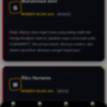
Muhammad altof
G
MEMBER SEJAK 2024
MANADO
Kalau ditanya situs togel mana yang paling stabil dan
menguntungkan saat ini, jawaban saya cuma satu yaitu
CUANWIN77. Servernya kokoh, fiturnya modern, dan
sistem penarikan dananya sangat terpercaya.
Riko Hartanto
M
MEMBER SEJAK 2021
MEDAN