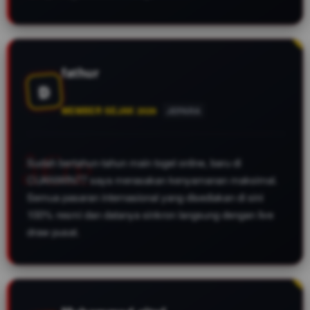
fathur
D
MEMBER SEJAK 2026
JEPARA
Sudah bertahun-tahun main togel online, baru di
CUANWIN77 saya merasakan kenyamanan maksimal.
Semua pasaran internasional yang disediakan di sini
100% resmi dan datanya sinkron langsung dengan live
draw pusat.