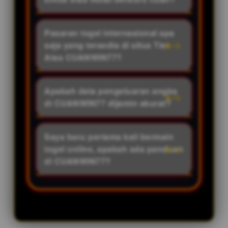
infrastruktur server yang sangat
Anda tidak memerlukan modal
tangguh, kecepatan akses
besar untuk merasakan fasilitas
Pasaran togel internasional apa
premium anti-lag, lisensi resmi
Tier Atas. Di CUANWIN77, taruhan
saja yang tersedia di situs Tier
pasaran internasional, serta
bisa dimulai dari nominal terkecil
Atas CUANWIN77?
standar pelayanan konsumen
(100 perak), sehingga sangat
kelas VIP.
CUANWIN77 menyediakan
bersahabat untuk pemain tipe
puluhan pasaran resmi berskala
Apakah data pengeluaran angka
invest maupun pemula.
dunia yang paling diminati para
di CUANWIN77 dijamin akurat?
pemain besar, mulai dari pasaran
Sebagai situs Tier Atas,
klasik seperti Singapore (SGP),
CUANWIN77 mengintegrasikan
Saya baru pertama kali bermain
Hongkong (HK), Sydney (SDY),
sistemnya langsung dengan situs
togel online, apakah ada panduan
hingga pasaran modern populer
pusat pasaran resmi. Hasil result
di CUANWIN77?
seperti Toto Macau dan ada juga
diperbarui secara otomatis dan
pasaran lokal untuk melengkapi
Sangat ada. Antarmuka situs Tier
real-time lewat live draw,
kesenangan Anda.
Atas kami dirancang sangat
memastikan tidak ada rekayasa
intuitif agar mudah dipahami,
atau manipulasi data angka.
bahkan oleh pemula sekalipun.