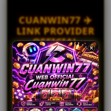
al****a4
l
IDR 1,975,263.56
i
Togel HK
c
CUANWIN77 ✈️
e
ma****i7
IDR 1,336,199.02
n
LINK PROVIDER
Togel Japan
s
e
ra****a7
OFFICIAL
d
IDR 670,640.28
e
Togel HK
CUANWIN 77
t
a
PLAY NOW WIN
i
l
BIG
s
merupakan situs link login dan daftar
permainan online resmi dan terpercaya yang
menawarkan akses cepat, layanan profesional