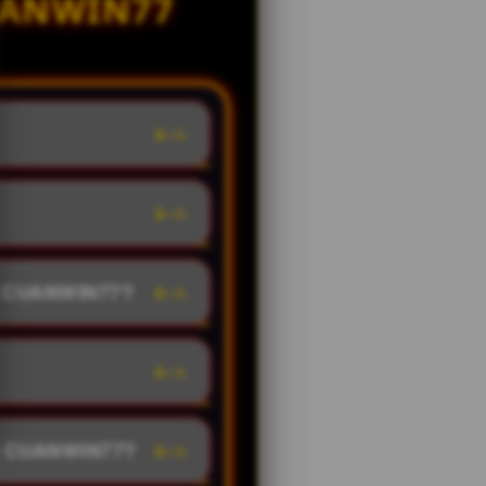
UANWIN77
ki infrastruktur server
n internasional, serta
UANWIN77, taruhan bisa
ain tipe invest maupun
tas CUANWIN77?
diminati para pemain
 (SDY), hingga pasaran
pi kesenangan Anda.
an situs pusat pasaran
, memastikan tidak ada
di CUANWIN77?