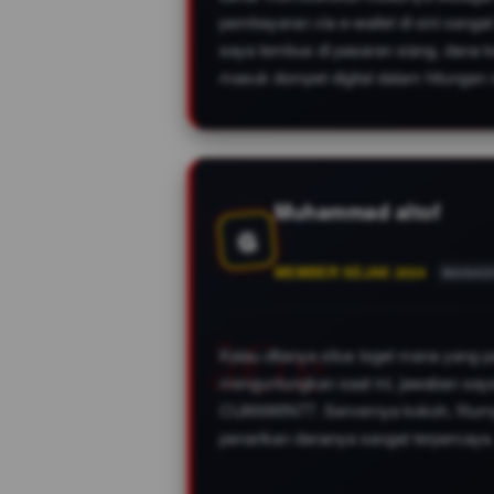
pembayaran via e-wallet di sini sangat 
saya tembus di pasaran siang, dana
masuk dompet digital dalam hitungan 
Muhammad altof
G
MEMBER SEJAK 2024
MANAD
Kalau ditanya situs togel mana yang pa
menguntungkan saat ini, jawaban say
CUANWIN77. Servernya kokoh, fiturn
penarikan dananya sangat terpercaya