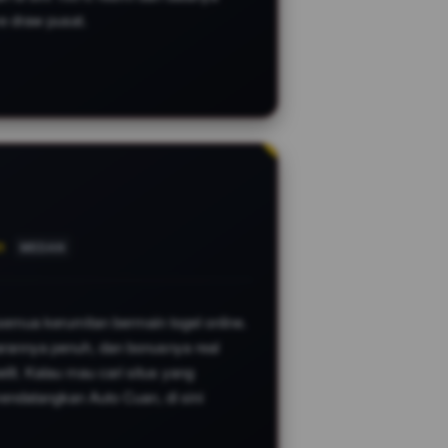
e draw pusat.
21
MEDAN
a kerumitan bermain togel online.
arannya penuh, dan bonusnya real
elit. Kalau mau cari situs yang
endatangkan Auto Cuan, di sini