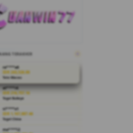
NANG TERAKHIR
ra****a8
IDR 243,526.00
Toto Macau
at****r6
IDR 216,757.16
Togel Bulleye
vi****o1
IDR 1,167,887.46
Togel China
ma****i2