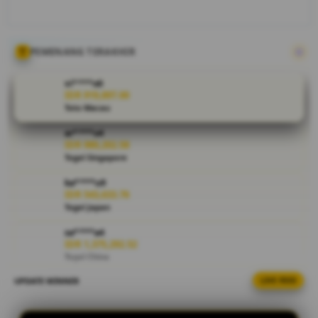
terpercaya
yang
menawarkan
akses cepat,
PEMENANG TERAKHIR
layanan
profesional
vi****o0
24 jam,
IDR 919,897.00
Toto Macau
serta
berbagai
ar****o4
pilihan
IDR 980,202.58
permainan
Togel Singapore
populer
ka****u9
dalam satu
IDR 543,633.76
platform
Togel Japan
yang aman
dan mudah
sa****a4
digunakan.
IDR 1,375,292.52
Togel China
V
UPDATE WINNER
LIVE FEED
al****a2
i
IDR 1,307,262.86
e
Togel Bulleye