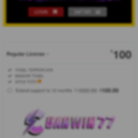
LOGIN
DAFTAR
Show More
100
$
Regular License
Regular
Included:
TOGEL TERPERCAYA
License
Included:
BANDAR TOGEL
SELECTED
Included:
SITUS TOTO
88
$
1000.00
100.00
Extend support to 12 months
$
$
merupakan
situs link
login dan
daftar
permainan
online resmi
dan