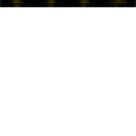
CUANWIN77 memangkas semua kerumitan bermain
Bonus
Login
Daftar
Live Chat
togel online. Sistemnya transparan, bayarannya penuh,
dan bonusnya real tanpa syarat yang berbelit-belit. Kalau
mau cari situs yang berkelas dan benar-benar
mendatangkan Auto Cuan, di sini tempatnya!