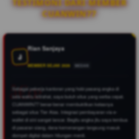
TESTIMONI DARI MEMBER
panduan cara memasang
CUANWIN77
berbagai jenis taruhan (4D/3D/2D,
Colok, dll) beserta rincian cara
membaca hasil result pasaran
secara lengkap.
Rian Sanjaya
J
MEMBER SEJAK 2026
MEDAN
Sebagai pekerja kantoran yang hobi pasang angka di
sela waktu istirahat, saya butuh situs yang serba cepat.
CUANWIN77 benar-benar membuktikan kelasnya
sebagai situs Tier Atas. Integrasi pembayaran via e-
wallet di sini sangat lancar. Begitu angka jitu saya tembus
di pasaran siang, dana kemenangan langsung masuk
dompet digital dalam hitungan menit.