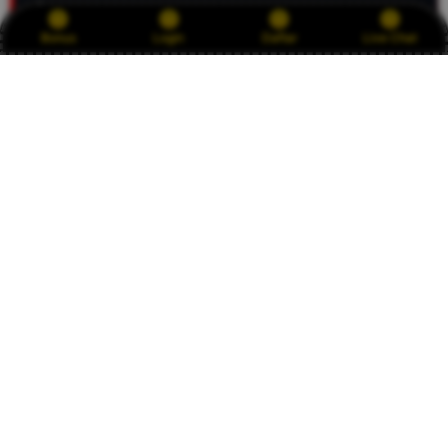
CUANWIN77 memangkas semua kerumitan bermain
Bonus
Login
Daftar
Live Chat
togel online. Sistemnya transparan, bayarannya penuh,
dan bonusnya real tanpa syarat yang berbelit-belit. Kalau
mau cari situs yang berkelas dan benar-benar
mendatangkan Auto Cuan, di sini tempatnya!