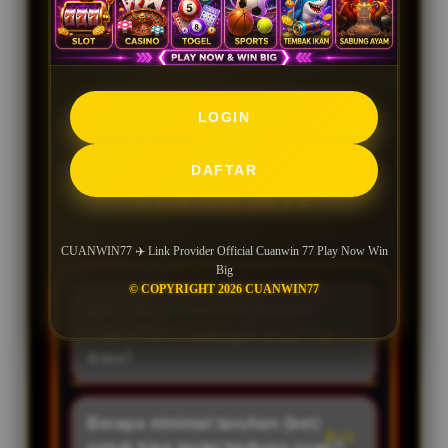
24 jam, serta berbagai pilihan permainan
populer dalam satu platform yang aman dan
mudah digunakan.
LOGIN
FREQUENTLY ASKED
QUESTIONS
DAFTAR
CUANWIN77
CUANWIN77 ✈️ Link Provider Official Cuanwin 77 Play Now Win
Big
© COPYRIGHT 2026 CUANWIN77
Apa yang dimaksud dengan
CUANWIN77 sebagai situs Tier
Atas?
CUANWIN77 dikategorikan
sebagai situs Tier Atas (kasta
Berapa minimal taruhan (bet)
tertinggi) karena memiliki
untuk bisa mulai berburu cuan?