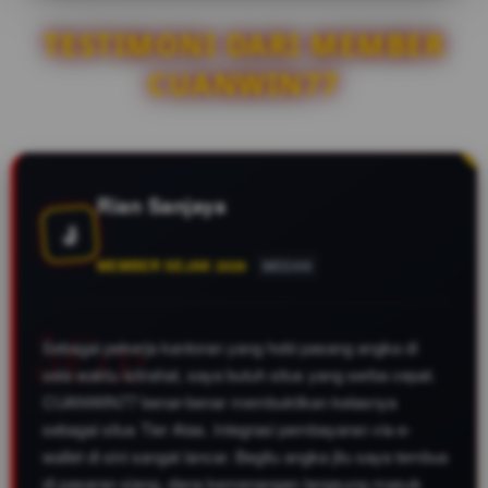
Selain itu, kami menyediakan
menu bantuan yang berisi
TESTIMONI DARI MEMBER
panduan cara memasang
CUANWIN77
berbagai jenis taruhan (4D/3D/2D,
Colok, dll) beserta rincian cara
membaca hasil result pasaran
secara lengkap.
Rian Sanjaya
J
MEMBER SEJAK 2026
MEDAN
Sebagai pekerja kantoran yang hobi pasang angka di
sela waktu istirahat, saya butuh situs yang serba cepat.
CUANWIN77 benar-benar membuktikan kelasnya
sebagai situs Tier Atas. Integrasi pembayaran via e-
wallet di sini sangat lancar. Begitu angka jitu saya tembus
di pasaran siang, dana kemenangan langsung masuk