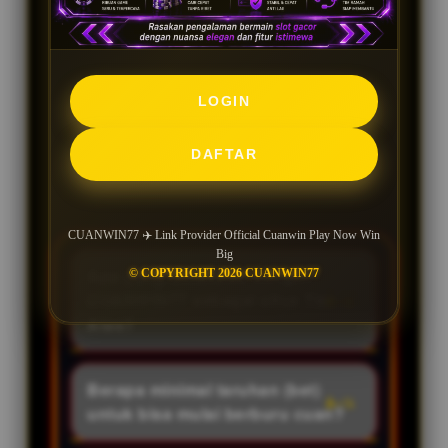
populer dalam satu platform yang aman dan
mudah digunakan.
FREQUENTLY ASKED
LOGIN
QUESTIONS
DAFTAR
CUANWIN77
CUANWIN77 ✈️ Link Provider Official Cuanwin Play Now Win
Big
Apa yang dimaksud dengan
© COPYRIGHT 2026 CUANWIN77
CUANWIN77 sebagai situs Tier
Atas?
CUANWIN77 dikategorikan
sebagai situs Tier Atas (kasta
Berapa minimal taruhan (bet)
tertinggi) karena memiliki
untuk bisa mulai berburu cuan?
infrastruktur server yang sangat