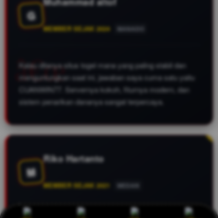
Muhammad altof
G
MEMBER SEJAK 2024
MANADO
Kalau ditanya situs togel mana yang paling stabil dan
menguntungkan saat ini, jawaban saya cuma satu yaitu
CUANWIN77. Servernya kokoh, fiturnya modern, dan
sistem penarikan dananya sangat terpercaya.
Riko Hartanto
M
MEMBER SEJAK 2021
MEDAN