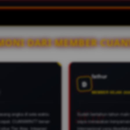
a situs Tier Atas kami dirancang sangat intuitif agar m
un. Selain itu, kami menyediakan menu bantuan yang
nis taruhan (4D/3D/2D, Colok, dll) beserta rincian cara
p.
MONI DARI MEMBER CUA
fathur
D
MEMBER SEJAK 20
asang angka di sela waktu
Sudah bertahun-tahun main 
ba cepat. CUANWIN77 benar-
saya merasakan kenyaman
tus Tier Atas. Integrasi
internasional yang disediak