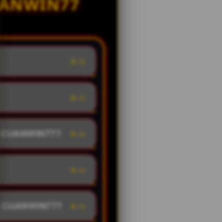
UANWIN77
ki infrastruktur server
n internasional, serta
UANWIN77, taruhan bisa
ain tipe invest maupun
tas CUANWIN77?
diminati para pemain
 (SDY), hingga pasaran
pi kesenangan Anda.
an situs pusat pasaran
, memastikan tidak ada
di CUANWIN77?