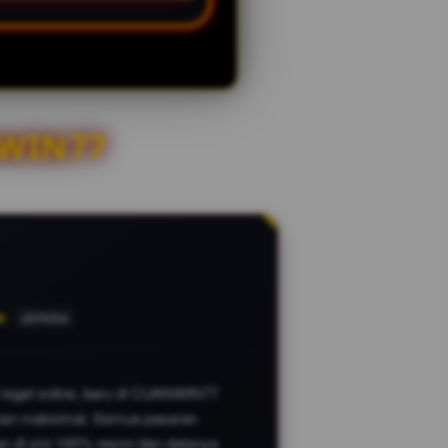
udah dipahami, bahkan
 berisi panduan cara
 membaca hasil result
NWIN77
26
JEPARA
togel online, baru di CUANWIN77
an maksimal. Semua pasaran
an di sini 100% resmi dan datanya