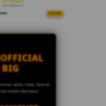
IDR 759,894.00
Togel Singapore
INNER
LIVE FEED
vi****o6
IDR 1,736,740.32
Togel Kingkong
ma****i5
IDR 1,702,506.96
Togel Sydney
sa****a0
IDR 1,873,189.14
OFFICIAL
Toto Macau
ka****u7
 BIG
IDR 689,756.12
Togel Singapore
awarkan akses cepat, layanan
an dan mudah digunakan.