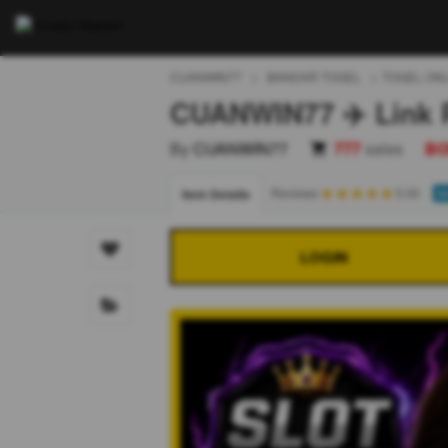
CUANWIN77
BANDAR TOGEL
TOGEL ONL
CUANWIN77 ✈️ Link P
By
CUANWIN77
777
sales
BO
5.00
Reviews
5.00
Item Details
30
stars
LOGIN