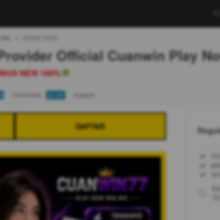
C
INE
SITUS TOTO
rovider Official Cuanwin Play N
NUS NEW 100%
Comments
Support
3
23.187
DAFTAR
Regul
Regu
Inc
TO
Inc
merup
BA
Inc
SI
perm
mena
Ex
profe
12
perm
aman