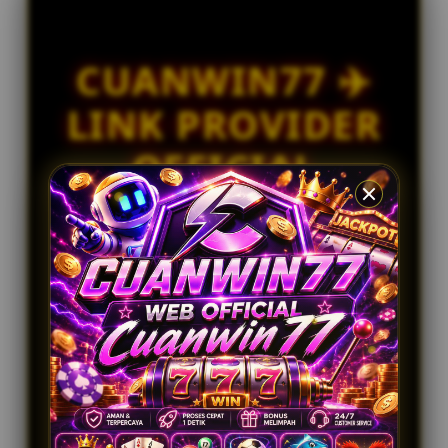
ar****o2
l
IDR 609,954.54
i
Togel Sydney
c
CUANWIN77 ✈️
e
sa****a8
IDR 1,388,872.54
n
LINK PROVIDER
Togel Sydney
s
e
ka****u2
OFFICIAL
d
IDR 1,695,681.28
e
Togel Kingkong
CUANWIN 77
t
a
PLAY NOW WIN
i
l
BIG
s
merupakan situs link login dan daftar
permainan online resmi dan terpercaya yang
menawarkan akses cepat, layanan profesional