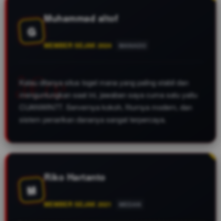
Muhammad altof
G
MEMBER SEJAK 2024
MANADO
Kalau ditanya situs togel mana yang paling stabil dan
menguntungkan saat ini, jawaban saya cuma satu yaitu
CUANWIN77. Servernya kokoh, fiturnya modern, dan
sistem penarikan dananya sangat terpercaya.
Riko Hartanto
M
MEMBER SEJAK 2021
MEDAN