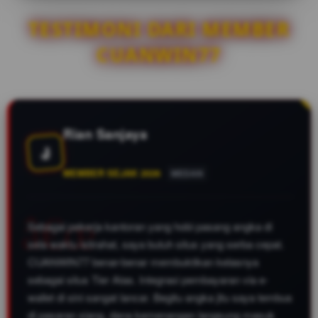
Selain itu, kami menyediakan
menu bantuan yang berisi
TESTIMONI DARI MEMBER
panduan cara memasang
CUANWIN77
berbagai jenis taruhan (4D/3D/2D,
Colok, dll) beserta rincian cara
membaca hasil result pasaran
secara lengkap.
Rian Sanjaya
J
MEMBER SEJAK 2026
MEDAN
Sebagai pekerja kantoran yang hobi pasang angka di
sela waktu istirahat, saya butuh situs yang serba cepat.
CUANWIN77 benar-benar membuktikan kelasnya
sebagai situs Tier Atas. Integrasi pembayaran via e-
wallet di sini sangat lancar. Begitu angka jitu saya tembus
di pasaran siang, dana kemenangan langsung masuk