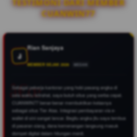
TESTIMONI DARI MEMBER
panduan cara memasang
CUANWIN77
berbagai jenis taruhan (4D/3D/2D,
Colok, dll) beserta rincian cara
membaca hasil result pasaran
secara lengkap.
Rian Sanjaya
J
MEMBER SEJAK 2026
MEDAN
Sebagai pekerja kantoran yang hobi pasang angka di
sela waktu istirahat, saya butuh situs yang serba cepat.
CUANWIN77 benar-benar membuktikan kelasnya
sebagai situs Tier Atas. Integrasi pembayaran via e-
wallet di sini sangat lancar. Begitu angka jitu saya tembus
di pasaran siang, dana kemenangan langsung masuk
dompet digital dalam hitungan menit.