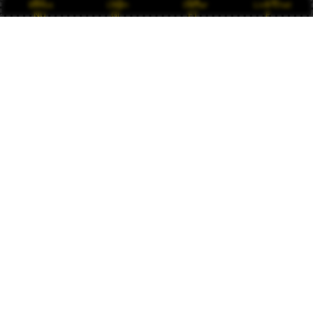
CUANWIN77 memangkas semua kerumitan bermain
Bonus
Login
Daftar
Live Chat
togel online. Sistemnya transparan, bayarannya penuh,
dan bonusnya real tanpa syarat yang berbelit-belit. Kalau
mau cari situs yang berkelas dan benar-benar
mendatangkan Auto Cuan, di sini tempatnya!