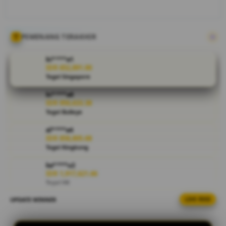
terpercaya
yang
menawarkan
akses cepat,
PEMENANG TERAKHIR
layanan
profesional
bi****a1
24 jam,
IDR 652,891.00
Togel Singapore
serta
berbagai
bi****a8
pilihan
IDR 950,633.38
permainan
Togel Bulleye
populer
al****a4
dalam satu
IDR 858,805.68
platform
Togel Kingkong
yang aman
dan mudah
ka****u2
digunakan.
IDR 1,917,621.66
Togel HK
V
UPDATE WINNER
LIVE FEED
ri****o3
i
IDR 1,435,230.42
e
Toto Macau