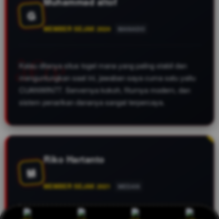
Muhammad altof
G
MEMBER SEJAK 2024
MANADO
Kalau ditanya situs togel mana yang paling stabil dan
menguntungkan saat ini, jawaban saya cuma satu yaitu
CUANWIN77. Servernya kokoh, fiturnya modern, dan
sistem penarikan dananya sangat terpercaya.
Riko Hartanto
M
MEMBER SEJAK 2021
MEDAN