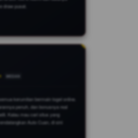
e draw pusat.
21
MEDAN
a kerumitan bermain togel online.
arannya penuh, dan bonusnya real
elit. Kalau mau cari situs yang
endatangkan Auto Cuan, di sini