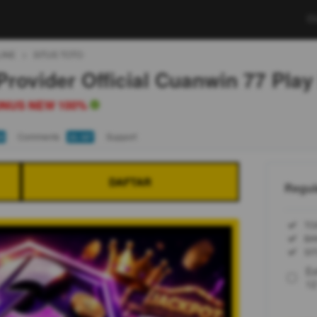
C
INE
SITUS TOTO
rovider Official Cuanwin 77 Pla
NUS NEW 100%
Comments
Support
3
23.187
DAFTAR
Regul
Regu
Inc
TO
Inc
merup
BA
Inc
SI
perm
mena
Ex
profe
12
perm
aman