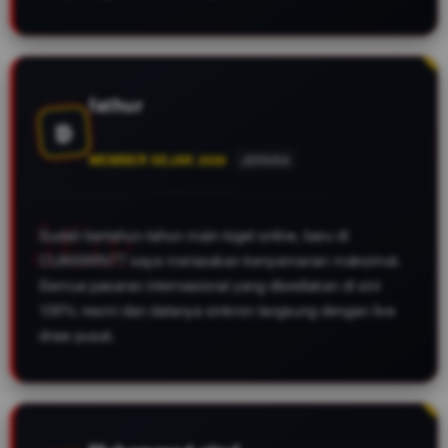
fathur
D
MEMBER SEJAK 2026
JEPARA
Sudah bertahun-tahun main togel online, baru di
CUANWIN77 saya merasakan kenyamanan maksimal.
Semua pasaran internasional yang disediakan di sini
100% resmi dan datanya sinkron langsung dengan live
draw pusat.