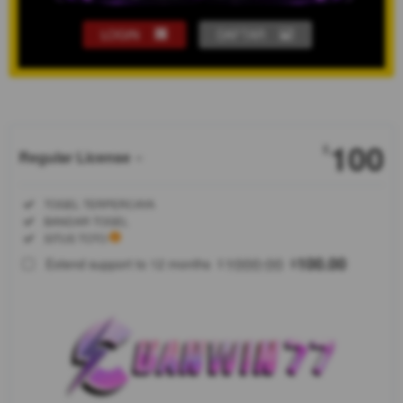
LOGIN
DAFTAR
Show More
100
$
Regular License
Regular
Included:
TOGEL TERPERCAYA
License
Included:
BANDAR TOGEL
SELECTED
Included:
SITUS TOTO
88
$
1000.00
100.00
Extend support to 12 months
$
$
merupakan
situs link
login dan
daftar
permainan
online resmi
dan