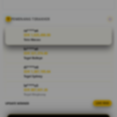
terpercaya
yang
menawarkan
akses cepat,
PEMENANG TERAKHIR
layanan
profesional
ra****a4
24 jam,
IDR 1,625,496.00
Toto Macau
serta
berbagai
bi****a0
pilihan
IDR 321,374.40
permainan
Togel Bulleye
populer
di****n0
dalam satu
IDR 1,387,195.64
platform
Togel Sydney
yang aman
dan mudah
la****u3
digunakan.
IDR 887,931.26
Togel Kingkong
V
UPDATE WINNER
LIVE FEED
al****a0
i
IDR 519,492.14
e
Toto Macau