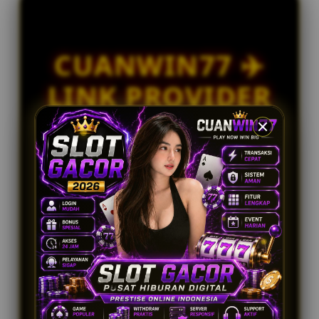
w
bi****a3
l
IDR 1,034,132.34
i
Togel Singapore
c
CUANWIN77 ✈️
e
al****a9
IDR 1,179,113.26
n
LINK PROVIDER
Togel Sydney
s
e
bi****a1
OFFICIAL
d
IDR 453,798.66
e
Togel HK
CUANWIN PLAY
t
a
NOW WIN BIG
i
l
s
merupakan situs link login dan daftar
permainan online resmi dan terpercaya yang
menawarkan akses cepat, layanan profesional
24 jam, serta berbagai pilihan permainan