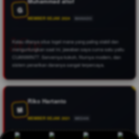
Muhammad altof
G
MEMBER SEJAK 2024
MANADO
Kalau ditanya situs togel mana yang paling stabil dan
menguntungkan saat ini, jawaban saya cuma satu yaitu
CUANWIN77. Servernya kokoh, fiturnya modern, dan
sistem penarikan dananya sangat terpercaya.
Riko Hartanto
M
MEMBER SEJAK 2021
MEDAN