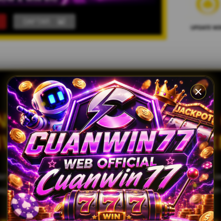
DAFTAR
UPDATE W
77 ✈️ LINK PROVIDER 
WIN 77 PLAY NOW WI
dan daftar permainan online resmi dan terpercaya yang men
rbagai pilihan permainan populer dalam satu platform yang am