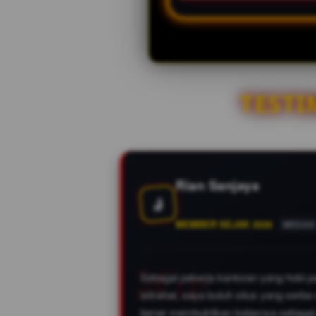
Sangat ada. Antarmuk
oleh pemula sekalip
memasang berbagai je
pasaran secara lengka
TESTI
Rian Sanjaya
J
MEMBER SEJAK 2026
MEDAN
Sebagai pekerja kantoran yang hobi p
istirahat, saya butuh situs yang ser
benar membuktikan kelasnya sebagai si