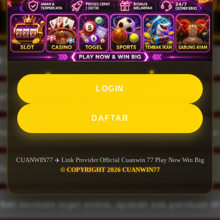
TLY ASKED QUESTIONS C
 dengan CUANWIN77 sebagai situs Tier Atas?
n sebagai situs Tier Atas (kasta tertinggi) karena memili
LOGIN
kecepatan akses premium anti-lag, lisensi resmi pasara
uhan (bet) untuk bisa mulai berburu cuan?
sumen kelas VIP.
 modal besar untuk merasakan fasilitas Tier Atas. Di C
DAFTAR
terkecil (100 perak), sehingga sangat bersahabat untuk pem
rnasional apa saja yang tersedia di situs Tier A
an puluhan pasaran resmi berskala dunia yang paling 
CUANWIN77 ✈️ Link Provider Official Cuanwin 77 Play Now Win Big
aran klasik seperti Singapore (SGP), Hongkong (HK), Sydney
luaran angka di CUANWIN77 dijamin akurat?
© COPYRIGHT 2026 CUANWIN77
i Toto Macau dan ada juga pasaran lokal untuk melengka
as, CUANWIN77 mengintegrasikan sistemnya langsung deng
iperbarui secara otomatis dan real-time lewat live draw
 kali bermain togel online, apakah ada panduan 
asi data angka.