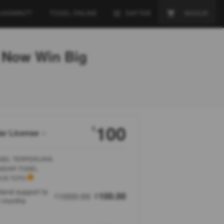
UANWIN77
TOGEL ONLINE
DAFTAR
MASUK
y Now Win Big
100
$
ar License
88
lar License
$
SELECTED
luded:
GEL TERPERCAYA
luded:
akan situs link login dan daftar
NDAR TOGEL
luded:
TUS TOTO
ainan online resmi dan terpercaya yang
warkan akses cepat, layanan
tend support to
1000.00
100.00
$
$
sional 24 jam, serta berbagai pilihan
 months
ainan populer dalam satu platform yang
 dan mudah digunakan.