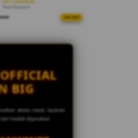
IDR 1,020,869.66
Togel Singapore
INNER
LIVE FEED
ri****o1
IDR 1,807,283.28
Togel Kingkong
di****n3
IDR 871,968.32
Toto Macau
re****a7
IDR 2,162,557.30
OFFICIAL
Toto Macau
ka****u7
N BIG
IDR 1,821,912.08
Togel Bulleye
awarkan akses cepat, layanan
an dan mudah digunakan.