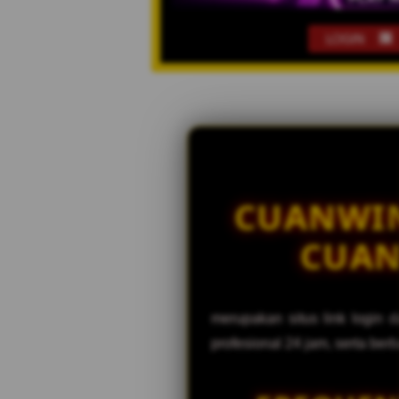
LOGIN
CUANWIN
CUAN
merupakan situs link login 
profesional 24 jam, serta be