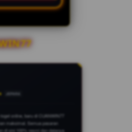
udah dipahami, bahkan
 berisi panduan cara
 membaca hasil result
NWIN77
26
JEPARA
togel online, baru di CUANWIN77
an maksimal. Semua pasaran
an di sini 100% resmi dan datanya