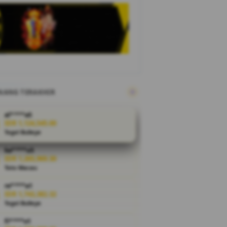
NANG TERAKHIR
al****a5
IDR 1,124,545.00
Togel Bulleye
ka****u5
IDR 1,265,969.30
Toto Macau
re****a1
IDR 1,743,382.32
Togel Bulleye
fi****o1