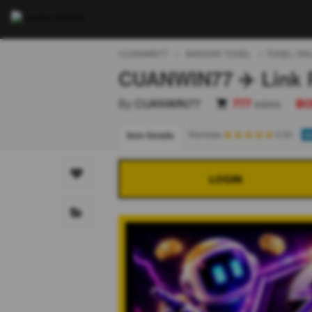
CUANWIN77
BANDAR TOGEL
TOGEL ONL
CUANWIN77 ✈️ Link P
By
CUANWIN77
777
sales
BO
5.00
Reviews
5.00
Item Details
30
stars
LOGIN