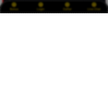
CUANWIN77 memangkas semua kerumitan bermain
Bonus
Login
Daftar
Live Chat
togel online. Sistemnya transparan, bayarannya penuh,
dan bonusnya real tanpa syarat yang berbelit-belit. Kalau
mau cari situs yang berkelas dan benar-benar
mendatangkan Auto Cuan, di sini tempatnya!