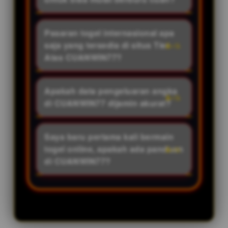
infrastruktur server yang sangat
Anda tidak memerlukan modal
tangguh, kecepatan akses
besar untuk merasakan fasilitas
Pasaran togel internasional apa
premium anti-lag, lisensi resmi
Tier Atas. Di CUANWIN77, taruhan
saja yang tersedia di situs Tier
pasaran internasional, serta
bisa dimulai dari nominal terkecil
Atas CUANWIN77?
standar pelayanan konsumen
(100 perak), sehingga sangat
kelas VIP.
CUANWIN77 menyediakan
bersahabat untuk pemain tipe
puluhan pasaran resmi berskala
Apakah data pengeluaran angka
invest maupun pemula.
dunia yang paling diminati para
di CUANWIN77 dijamin akurat?
pemain besar, mulai dari pasaran
Sebagai situs Tier Atas,
klasik seperti Singapore (SGP),
CUANWIN77 mengintegrasikan
Saya baru pertama kali bermain
Hongkong (HK), Sydney (SDY),
sistemnya langsung dengan situs
togel online, apakah ada panduan
hingga pasaran modern populer
pusat pasaran resmi. Hasil result
di CUANWIN77?
seperti Toto Macau dan ada juga
diperbarui secara otomatis dan
pasaran lokal untuk melengkapi
Sangat ada. Antarmuka situs Tier
real-time lewat live draw,
kesenangan Anda.
Atas kami dirancang sangat
memastikan tidak ada rekayasa
intuitif agar mudah dipahami,
atau manipulasi data angka.
bahkan oleh pemula sekalipun.