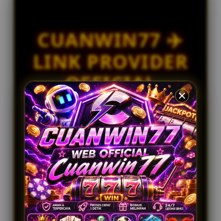
ka****u5
l
IDR 1,101,387.92
i
Togel Japan
c
CUANWIN77 ✈️
e
fi****o7
IDR 710,784.20
n
LINK PROVIDER
Togel Bulleye
s
e
ar****o7
OFFICIAL
d
IDR 1,946,342.98
e
Togel Bulleye
CUANWIN 77
t
a
PLAY NOW WIN
i
l
BIG
s
merupakan situs link login dan daftar
permainan online resmi dan terpercaya yang
menawarkan akses cepat, layanan profesional