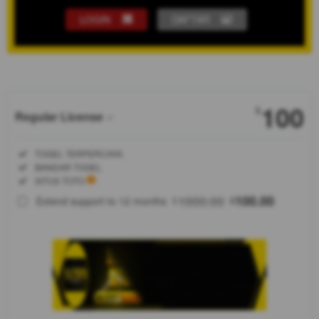
LOGIN
DAFTAR
Show More
100
$
Regular License
Regular
Included:
TOGEL TERPERCAYA
License
Included:
BANDAR TOGEL
SELECTED
Included:
SITUS TOTO
88
$
1000.00
100.00
Extend support to 12 months
$
$
merupakan
situs link
login dan
daftar
permainan
online resmi
dan
terpercaya