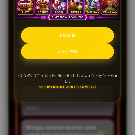
24 jam, serta berbagai pilihan permainan
populer dalam satu platform yang aman dan
mudah digunakan.
LOGIN
FREQUENTLY ASKED
QUESTIONS
DAFTAR
CUANWIN77
CUANWIN77 ✈️ Link Provider Official Cuanwin 77 Play Now Win
Big
© COPYRIGHT 2026 CUANWIN77
Apa yang dimaksud dengan
CUANWIN77 sebagai situs Tier
Atas?
CUANWIN77 dikategorikan
sebagai situs Tier Atas (kasta
Berapa minimal taruhan (bet)
tertinggi) karena memiliki
untuk bisa mulai berburu cuan?