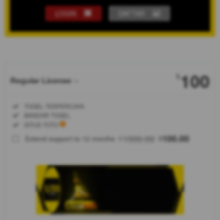
LOGIN
DAFTAR
Show More
100
$
Regular License
Regular
Included:
TOGEL TERPERCAYA
License
Included:
BANDAR TOGEL
SELECTED
Included:
SITUS TOTO
88
$
1000.00
100.00
Extend support to 12 months
$
$
merupakan
situs link
login dan
daftar
permainan
online resmi
dan
terpercaya