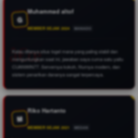
Muhammad altof
G
MEMBER SEJAK 2024
MANADO
Kalau ditanya situs togel mana yang paling stabil dan
menguntungkan saat ini, jawaban saya cuma satu yaitu
CUANWIN77. Servernya kokoh, fiturnya modern, dan
sistem penarikan dananya sangat terpercaya.
Riko Hartanto
M
MEMBER SEJAK 2021
MEDAN