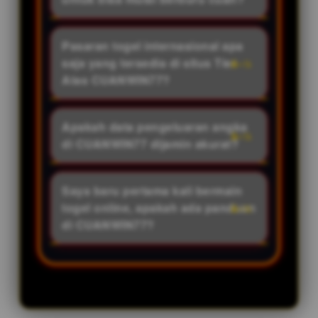
infrastruktur server yang sangat
Anda tidak memerlukan modal
tangguh, kecepatan akses
besar untuk merasakan fasilitas
Pasaran togel internasional apa
premium anti-lag, lisensi resmi
Tier Atas. Di CUANWIN77, taruhan
saja yang tersedia di situs Tier
pasaran internasional, serta
bisa dimulai dari nominal terkecil
Atas CUANWIN77?
standar pelayanan konsumen
(100 perak), sehingga sangat
kelas VIP.
CUANWIN77 menyediakan
bersahabat untuk pemain tipe
puluhan pasaran resmi berskala
Apakah data pengeluaran angka
invest maupun pemula.
dunia yang paling diminati para
di CUANWIN77 dijamin akurat?
pemain besar, mulai dari pasaran
Sebagai situs Tier Atas,
klasik seperti Singapore (SGP),
CUANWIN77 mengintegrasikan
Saya baru pertama kali bermain
Hongkong (HK), Sydney (SDY),
sistemnya langsung dengan situs
togel online, apakah ada panduan
hingga pasaran modern populer
pusat pasaran resmi. Hasil result
di CUANWIN77?
seperti Toto Macau dan ada juga
diperbarui secara otomatis dan
pasaran lokal untuk melengkapi
Sangat ada. Antarmuka situs Tier
real-time lewat live draw,
kesenangan Anda.
Atas kami dirancang sangat
memastikan tidak ada rekayasa
intuitif agar mudah dipahami,
atau manipulasi data angka.
bahkan oleh pemula sekalipun.