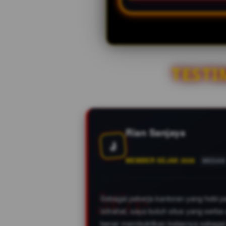
Sangat ada. Antarmuk
oleh pemula sekalip
memasang berbagai je
pasaran secara lengka
TESTI
Rian Sanjaya
J
MEMBER SEJAK 2026
MEDAN
Sebagai pekerja kantoran yang hobi p
istirahat, saya butuh situs yang ser
benar membuktikan kelasnya sebagai si