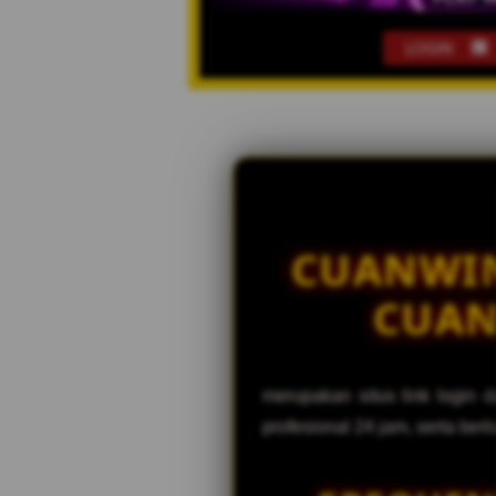
LOGIN
CUANWIN
CUAN
merupakan situs link login 
profesional 24 jam, serta be