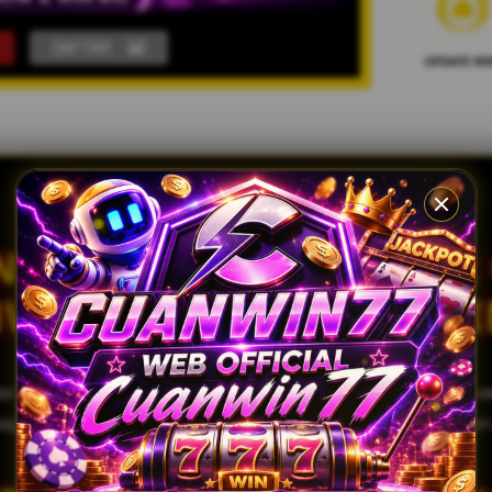
DAFTAR
UPDATE W
77 ✈️ LINK PROVIDER 
WIN 77 PLAY NOW WI
dan daftar permainan online resmi dan terpercaya yang men
rbagai pilihan permainan populer dalam satu platform yang am