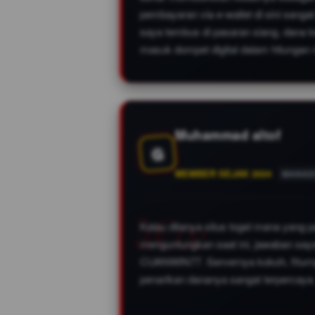
pembayaran via e-wallet di sini sangat 
saya tembus di pasaran siang, dana
masuk dompet digital dalam hitungan 
Muhammad altof
G
MEMBER SEJAK 2024
MANAD
Kalau ditanya situs togel mana yang pa
menguntungkan saat ini, jawaban say
CUANWIN77. Servernya kokoh, fiturn
penarikan dananya sangat terpercaya