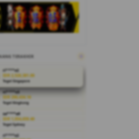
NANG TERAKHIR
ri****o2
IDR 2,520,381.00
Togel Singapore
vi****o3
IDR 290,434.16
Togel Kingkong
sa****a9
IDR 1,054,659.40
Togel Sydney
ri****o2