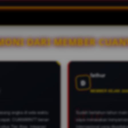
a situs Tier Atas kami dirancang sangat intuitif agar m
un. Selain itu, kami menyediakan menu bantuan yang
nis taruhan (4D/3D/2D, Colok, dll) beserta rincian cara
p.
MONI DARI MEMBER CUA
fathur
D
MEMBER SEJAK 20
asang angka di sela waktu
Sudah bertahun-tahun main 
ba cepat. CUANWIN77 benar-
saya merasakan kenyaman
tus Tier Atas. Integrasi
internasional yang disediak