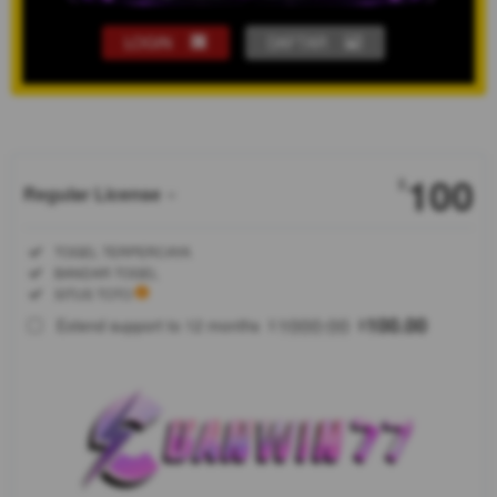
LOGIN
DAFTAR
Show More
100
$
Regular License
Regular
Included:
TOGEL TERPERCAYA
License
Included:
BANDAR TOGEL
SELECTED
Included:
SITUS TOTO
88
$
1000.00
100.00
Extend support to 12 months
$
$
merupakan
situs link
login dan
daftar
permainan
online resmi
dan