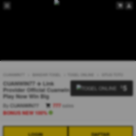
CUANWIN77
BANDAR TOGEL
TOGEL ONLINE
SITUS TOTO
CUANWIN77 ✈️ Link
5
$
Provider Official Cuanwin
Play Now Win Big
By
CUANWIN77
777
sales
BONUS NEW 100%
LOGIN
DAFTAR