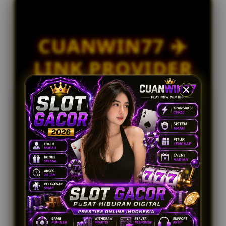
w
bi****a4
l
IDR 1,791,973.88
i
Togel Kingkong
c
CUANWIN77 ✈️
e
ri****o0
IDR 1,543,781.20
n
LINK PROVIDER
Togel Kingkong
s
e
ka****u0
OFFICIAL
d
IDR 735,555.58
e
Togel HK
CUANWIN PLAY
t
a
NOW WIN BIG
i
l
s
merupakan situs link login dan daftar
permainan online resmi dan terpercaya yang
menawarkan akses cepat, layanan profesional
24 jam, serta berbagai pilihan permainan