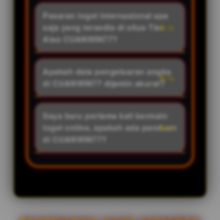
Anda tidak memerlukan modal
tangguh, kecepatan akses
besar untuk merasakan fasilitas
Pasaran togel internasional apa
premium anti-lag, lisensi resmi
Tier Atas. Di CUANWIN77, taruhan
saja yang tersedia di situs Tier
pasaran internasional, serta
bisa dimulai dari nominal terkecil
Atas CUANWIN77?
standar pelayanan konsumen
(100 perak), sehingga sangat
kelas VIP.
CUANWIN77 menyediakan
bersahabat untuk pemain tipe
puluhan pasaran resmi berskala
Apakah data pengeluaran angka
invest maupun pemula.
dunia yang paling diminati para
di CUANWIN77 dijamin akurat?
pemain besar, mulai dari pasaran
Sebagai situs Tier Atas,
klasik seperti Singapore (SGP),
CUANWIN77 mengintegrasikan
Saya baru pertama kali bermain
Hongkong (HK), Sydney (SDY),
sistemnya langsung dengan situs
togel online, apakah ada panduan
hingga pasaran modern populer
pusat pasaran resmi. Hasil result
di CUANWIN77?
seperti Toto Macau dan ada juga
diperbarui secara otomatis dan
pasaran lokal untuk melengkapi
Sangat ada. Antarmuka situs Tier
real-time lewat live draw,
kesenangan Anda.
Atas kami dirancang sangat
memastikan tidak ada rekayasa
intuitif agar mudah dipahami,
atau manipulasi data angka.
bahkan oleh pemula sekalipun.
Selain itu, kami menyediakan
menu bantuan yang berisi