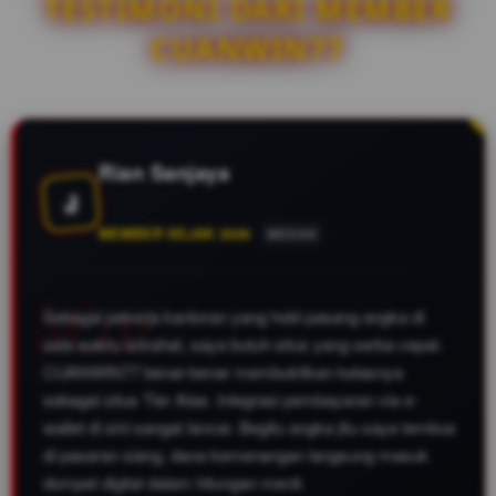
TESTIMONI DARI MEMBER
panduan cara memasang
CUANWIN77
berbagai jenis taruhan (4D/3D/2D,
Colok, dll) beserta rincian cara
membaca hasil result pasaran
secara lengkap.
Rian Sanjaya
J
MEMBER SEJAK 2026
MEDAN
Sebagai pekerja kantoran yang hobi pasang angka di
sela waktu istirahat, saya butuh situs yang serba cepat.
CUANWIN77 benar-benar membuktikan kelasnya
sebagai situs Tier Atas. Integrasi pembayaran via e-
wallet di sini sangat lancar. Begitu angka jitu saya tembus
di pasaran siang, dana kemenangan langsung masuk
dompet digital dalam hitungan menit.