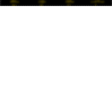
CUANWIN77 memangkas semua kerumitan bermain
Bonus
Login
Daftar
Live Chat
togel online. Sistemnya transparan, bayarannya penuh,
dan bonusnya real tanpa syarat yang berbelit-belit. Kalau
mau cari situs yang berkelas dan benar-benar
mendatangkan Auto Cuan, di sini tempatnya!