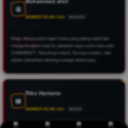
Muhammad altof
G
MEMBER SEJAK 2024
MANADO
Kalau ditanya situs togel mana yang paling stabil dan
menguntungkan saat ini, jawaban saya cuma satu yaitu
CUANWIN77. Servernya kokoh, fiturnya modern, dan
sistem penarikan dananya sangat terpercaya.
Riko Hartanto
M
MEMBER SEJAK 2021
MEDAN