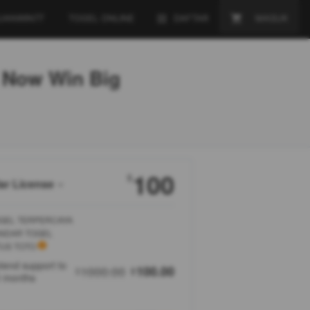
UANWIN77
TOGEL ONLINE
DAFTAR
MASUK
y Now Win Big
100
$
ar License
88
lar License
$
SELECTED
luded:
GEL TERPERCAYA
luded:
akan situs link login dan daftar
NDAR TOGEL
luded:
TUS TOTO
ainan online resmi dan terpercaya yang
warkan akses cepat, layanan
tend support to
1000.00
100.00
$
$
sional 24 jam, serta berbagai pilihan
 months
ainan populer dalam satu platform yang
 dan mudah digunakan.