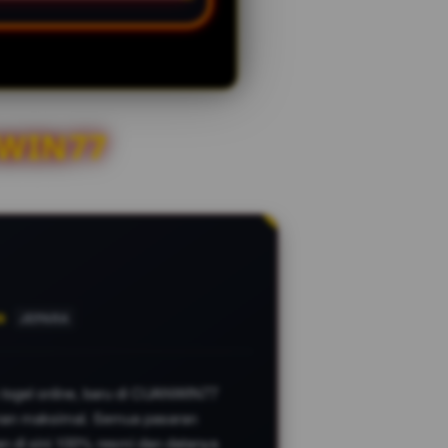
udah dipahami, bahkan
 berisi panduan cara
 membaca hasil result
NWIN77
26
JEPARA
togel online, baru di CUANWIN77
an maksimal. Semua pasaran
an di sini 100% resmi dan datanya