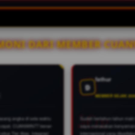
a situs Tier Atas kami dirancang sangat intuitif agar m
un. Selain itu, kami menyediakan menu bantuan yang
nis taruhan (4D/3D/2D, Colok, dll) beserta rincian cara
p.
MONI DARI MEMBER CUA
fathur
D
MEMBER SEJAK 20
asang angka di sela waktu
Sudah bertahun-tahun main 
ba cepat. CUANWIN77 benar-
saya merasakan kenyaman
tus Tier Atas. Integrasi
internasional yang disediak