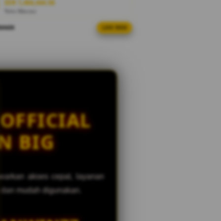
IDR 1,464,444.56
Toto Macau
INNER
LIVE FEED
bi****a3
IDR 777,052.50
Togel HK
bi****a7
IDR 2,112,775.10
Togel Sydney
ri****o0
IDR 547,422.16
OFFICIAL
Togel Kingkong
at****r4
N BIG
IDR 1,137,042.34
Togel China
awarkan akses cepat, layanan
an dan mudah digunakan.