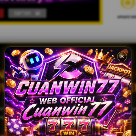
DAFTAR
UPDATE W
77 ✈️ LINK PROVIDER 
WIN 77 PLAY NOW WI
dan daftar permainan online resmi dan terpercaya yang men
rbagai pilihan permainan populer dalam satu platform yang am