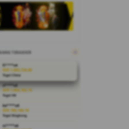
NANG TERAKHIR
fi****o4
IDR 1,803,724.00
Togel China
ri****o3
IDR 1,693,182.74
Togel HK
ka****u8
IDR 768,166.16
Togel Kingkong
ni****o6