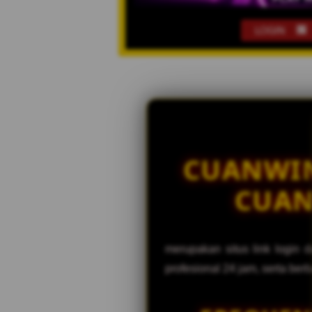
LOGIN
CUANWIN
CUAN
merupakan situs link login 
profesional 24 jam, serta be