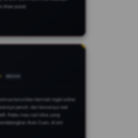
e draw pusat.
21
MEDAN
a kerumitan bermain togel online.
arannya penuh, dan bonusnya real
elit. Kalau mau cari situs yang
endatangkan Auto Cuan, di sini